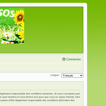
Connexion
Langue :
re légalement responsable des conditions suivantes. Si vous n’acceptez pas
porte quel moment et nous ferons tout pour que vous en soyez informé, bien
s acceptez d’être légalement responsable des conditions découlant des