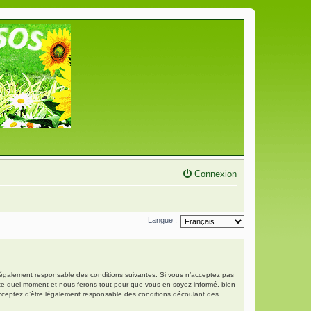
Connexion
Langue :
re légalement responsable des conditions suivantes. Si vous n’acceptez pas
porte quel moment et nous ferons tout pour que vous en soyez informé, bien
s acceptez d’être légalement responsable des conditions découlant des