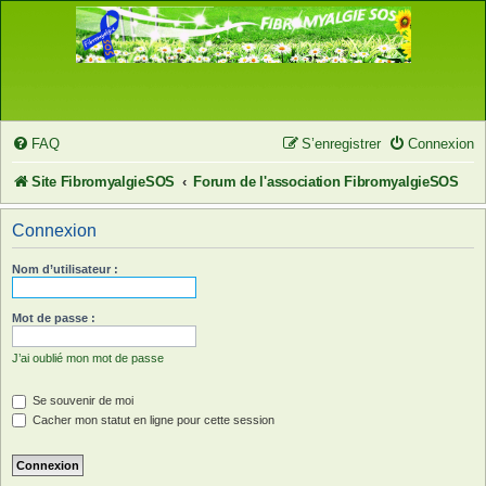
FAQ
S’enregistrer
Connexion
Site FibromyalgieSOS
Forum de l'association FibromyalgieSOS
Connexion
Nom d’utilisateur :
Mot de passe :
J’ai oublié mon mot de passe
Se souvenir de moi
Cacher mon statut en ligne pour cette session