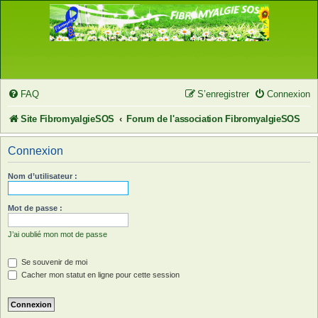
FAQ
S’enregistrer
Connexion
Site FibromyalgieSOS
Forum de l'association FibromyalgieSOS
Connexion
Nom d’utilisateur :
Mot de passe :
J’ai oublié mon mot de passe
Se souvenir de moi
Cacher mon statut en ligne pour cette session