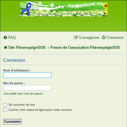
FAQ
S’enregistrer
Connexion
Site FibromyalgieSOS
Forum de l'association FibromyalgieSOS
Connexion
Nom d’utilisateur :
Mot de passe :
J’ai oublié mon mot de passe
Se souvenir de moi
Cacher mon statut en ligne pour cette session