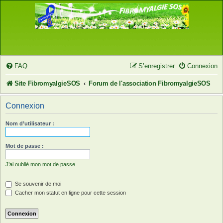
FAQ
S’enregistrer
Connexion
Site FibromyalgieSOS
Forum de l'association FibromyalgieSOS
Connexion
Nom d’utilisateur :
Mot de passe :
J’ai oublié mon mot de passe
Se souvenir de moi
Cacher mon statut en ligne pour cette session