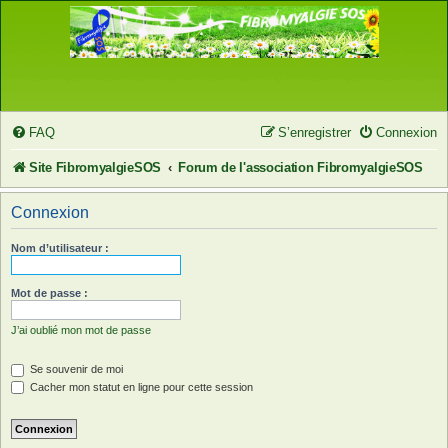
FAQ
S’enregistrer
Connexion
Site FibromyalgieSOS
Forum de l'association FibromyalgieSOS
Connexion
Nom d’utilisateur :
Mot de passe :
J’ai oublié mon mot de passe
Se souvenir de moi
Cacher mon statut en ligne pour cette session