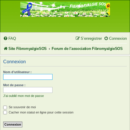
FAQ
S’enregistrer
Connexion
Site FibromyalgieSOS
Forum de l'association FibromyalgieSOS
Connexion
Nom d’utilisateur :
Mot de passe :
J’ai oublié mon mot de passe
Se souvenir de moi
Cacher mon statut en ligne pour cette session