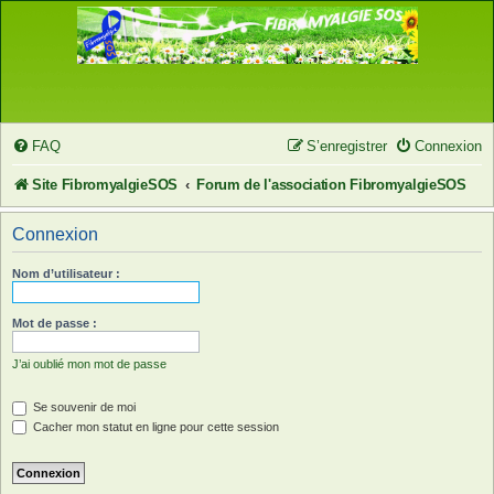
FAQ
S’enregistrer
Connexion
Site FibromyalgieSOS
Forum de l'association FibromyalgieSOS
Connexion
Nom d’utilisateur :
Mot de passe :
J’ai oublié mon mot de passe
Se souvenir de moi
Cacher mon statut en ligne pour cette session