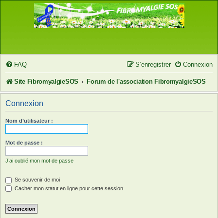
FAQ
S’enregistrer
Connexion
Site FibromyalgieSOS
Forum de l'association FibromyalgieSOS
Connexion
Nom d’utilisateur :
Mot de passe :
J’ai oublié mon mot de passe
Se souvenir de moi
Cacher mon statut en ligne pour cette session