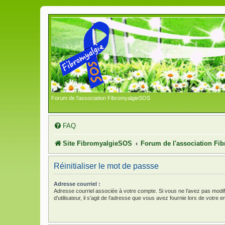
Forum de l'association FibromyalgieSOS
FAQ
Site FibromyalgieSOS
Forum de l'association F
Réinitialiser le mot de passse
Adresse courriel :
Adresse courriel associée à votre compte. Si vous ne l’avez pas modi
d’utilisateur, il s’agit de l’adresse que vous avez fournie lors de votre 