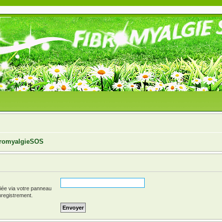
ibromyalgieSOS
fiée via votre panneau
enregistrement.