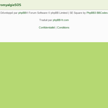
ibromyalgieSOS
Développé par
phpBB
® Forum Software © phpBB Limited | SE Square by
PhpBB3 BBCodes
Traduit par
phpBB-fr.com
Confidentialité
|
Conditions