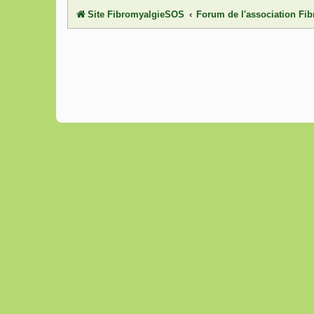
Site FibromyalgieSOS
Forum de l'association F