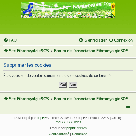
FAQ
S’enregistrer
Connexion
Site FibromyalgieSOS
Forum de l'association FibromyalgieSOS
Supprimer les cookies
Êtes-vous sûr de vouloir supprimer tous les cookies de ce forum ?
Site FibromyalgieSOS
Forum de l'association FibromyalgieSOS
Développé par
phpBB
® Forum Software © phpBB Limited | SE Square by
PhpBB3 BBCodes
Traduit par
phpBB-fr.com
Confidentialité
|
Conditions