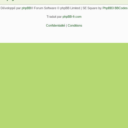
Développé par
phpBB
® Forum Software © phpBB Limited | SE Square by
PhpBB3 BBCodes
Traduit par
phpBB-fr.com
Confidentialité
|
Conditions