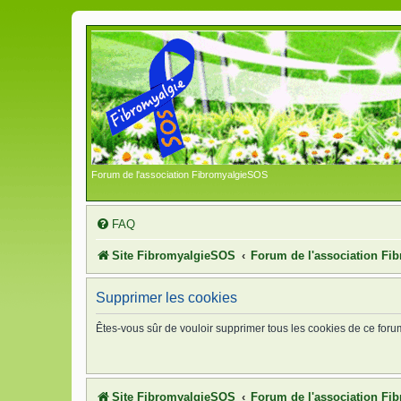
Forum de l'association FibromyalgieSOS
FAQ
Site FibromyalgieSOS
Forum de l'association F
Supprimer les cookies
Êtes-vous sûr de vouloir supprimer tous les cookies de ce foru
Site FibromyalgieSOS
Forum de l'association F