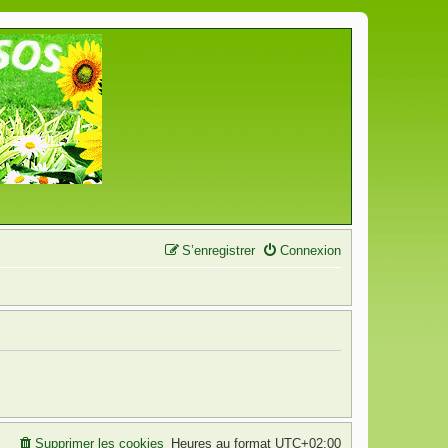
S’enregistrer
Connexion
Supprimer les cookies
Heures au format
UTC+02:00