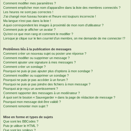
Comment modifier mes paramètres ?
Comment empêcher mon nom d’apparaître dans la liste des membres connectés ?
Les heures ne sont pas correctes !
J’ai changé mon fuseau horaire et l’heure est toujours incorrecte !
Ma langue n’est pas dans la liste !
A quoi correspondent les images à proximité de mon nom d’utilisateur ?
Comment puis-je afficher un avatar ?
Qu’est-ce que mon rang et comment le modifier ?
Lorsque je clique sur le lien
courriel
d’un membre, on me demande de me connecter !?
Problèmes liés à la publication de messages
Comment créer un nouveau sujet ou poster une réponse ?
Comment modifier ou supprimer un message ?
Comment ajouter une signature à mes messages ?
Comment créer un sondage ?
Pourquoi ne puis-je pas ajouter plus d’options à mon sondage ?
Comment modifier ou supprimer un sondage ?
Pourquoi ne puis-je pas accéder à un forum ?
Pourquoi ne puis-je pas joindre des fichiers à mon message ?
Pourquoi ai-je reçu un avertissement ?
Comment rapporter des messages à un modérateur ?
À quoi sert le bouton « Sauvegarder » dans la page de rédaction de message ?
Pourquoi mon message doit être validé ?
Comment remonter mon sujet ?
Mise en forme et types de sujets
Que sont les BBCodes ?
Puis-je utiliser le HTML ?
Que sont les smileys ?