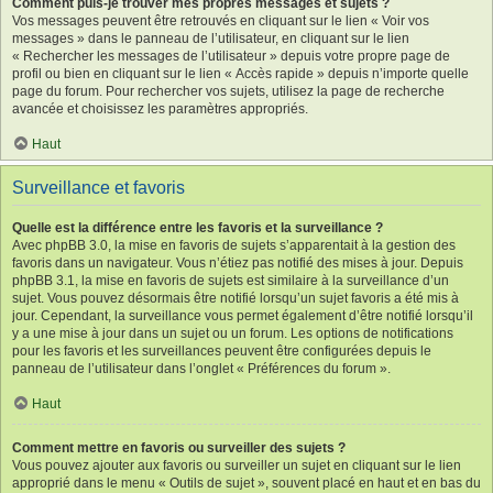
Comment puis-je trouver mes propres messages et sujets ?
Vos messages peuvent être retrouvés en cliquant sur le lien « Voir vos
messages » dans le panneau de l’utilisateur, en cliquant sur le lien
« Rechercher les messages de l’utilisateur » depuis votre propre page de
profil ou bien en cliquant sur le lien « Accès rapide » depuis n’importe quelle
page du forum. Pour rechercher vos sujets, utilisez la page de recherche
avancée et choisissez les paramètres appropriés.
Haut
Surveillance et favoris
Quelle est la différence entre les favoris et la surveillance ?
Avec phpBB 3.0, la mise en favoris de sujets s’apparentait à la gestion des
favoris dans un navigateur. Vous n’étiez pas notifié des mises à jour. Depuis
phpBB 3.1, la mise en favoris de sujets est similaire à la surveillance d’un
sujet. Vous pouvez désormais être notifié lorsqu’un sujet favoris a été mis à
jour. Cependant, la surveillance vous permet également d’être notifié lorsqu’il
y a une mise à jour dans un sujet ou un forum. Les options de notifications
pour les favoris et les surveillances peuvent être configurées depuis le
panneau de l’utilisateur dans l’onglet « Préférences du forum ».
Haut
Comment mettre en favoris ou surveiller des sujets ?
Vous pouvez ajouter aux favoris ou surveiller un sujet en cliquant sur le lien
approprié dans le menu « Outils de sujet », souvent placé en haut et en bas du