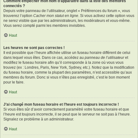
Comment empêcher mon nom d’apparaître dans la liste des membres
connectés ?
Depuis votre panneau de l’utilisateur, onglet « Préférences du forum », vous
trouverez l’option
Cacher mon statut en ligne
. Si vous activez cette option vous
ne serez visible que par les administrateurs, les modérateurs et vous-même.
Vous serez compté parmi les membres invisibles.
Haut
Les heures ne sont pas correctes !
Il est possible que l’heure affichée utilise un fuseau horaire différent de celui
dans lequel vous êtes. Dans ce cas, accédez au
panneau de l’utilisateur
et
modifiez le fuseau horaire afin qu’il corresponde à la zone où vous vous
trouvez (ex : Londres, Paris, New York, Sydney, etc.). Notez que la modification
du fuseau horaire, comme la plupart des paramètres, n’est accessible qu’aux
membres du forum. Donc si vous n’êtes pas enregistré, c’est le bon moment
pour le faire.
Haut
J’ai changé mon fuseau horaire et l’heure est toujours incorrecte !
Si vous êtes sûr d’avoir correctement paramétré votre fuseau horaire et que
l’heure est toujours incorrecte, il se peut que le serveur ne soit pas à l’heure.
Signalez ce problème à un administrateur.
Haut