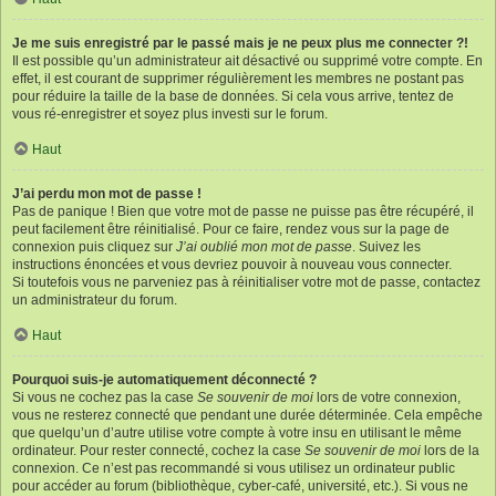
Je me suis enregistré par le passé mais je ne peux plus me connecter ?!
Il est possible qu’un administrateur ait désactivé ou supprimé votre compte. En
effet, il est courant de supprimer régulièrement les membres ne postant pas
pour réduire la taille de la base de données. Si cela vous arrive, tentez de
vous ré-enregistrer et soyez plus investi sur le forum.
Haut
J’ai perdu mon mot de passe !
Pas de panique ! Bien que votre mot de passe ne puisse pas être récupéré, il
peut facilement être réinitialisé. Pour ce faire, rendez vous sur la page de
connexion puis cliquez sur
J’ai oublié mon mot de passe
. Suivez les
instructions énoncées et vous devriez pouvoir à nouveau vous connecter.
Si toutefois vous ne parveniez pas à réinitialiser votre mot de passe, contactez
un administrateur du forum.
Haut
Pourquoi suis-je automatiquement déconnecté ?
Si vous ne cochez pas la case
Se souvenir de moi
lors de votre connexion,
vous ne resterez connecté que pendant une durée déterminée. Cela empêche
que quelqu’un d’autre utilise votre compte à votre insu en utilisant le même
ordinateur. Pour rester connecté, cochez la case
Se souvenir de moi
lors de la
connexion. Ce n’est pas recommandé si vous utilisez un ordinateur public
pour accéder au forum (bibliothèque, cyber-café, université, etc.). Si vous ne