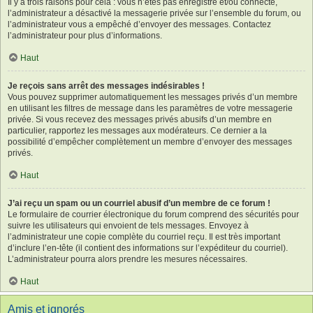
Il y a trois raisons pour cela : vous n’êtes pas enregistré et/ou connecté,
l’administrateur a désactivé la messagerie privée sur l’ensemble du forum, ou
l’administrateur vous a empêché d’envoyer des messages. Contactez
l’administrateur pour plus d’informations.
Haut
Je reçois sans arrêt des messages indésirables !
Vous pouvez supprimer automatiquement les messages privés d’un membre
en utilisant les filtres de message dans les paramètres de votre messagerie
privée. Si vous recevez des messages privés abusifs d’un membre en
particulier, rapportez les messages aux modérateurs. Ce dernier a la
possibilité d’empêcher complètement un membre d’envoyer des messages
privés.
Haut
J’ai reçu un spam ou un courriel abusif d’un membre de ce forum !
Le formulaire de courrier électronique du forum comprend des sécurités pour
suivre les utilisateurs qui envoient de tels messages. Envoyez à
l’administrateur une copie complète du courriel reçu. Il est très important
d’inclure l’en-tête (il contient des informations sur l’expéditeur du courriel).
L’administrateur pourra alors prendre les mesures nécessaires.
Haut
Amis et ignorés