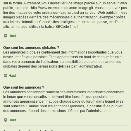
sur le forum. Autrement, vous devez lier une image placée sur un serveur Web
public, exemple : http://www.exemple.com/mon-image.gif. Vous ne pouvez pas
lier des images de votre ordinateur (sauf si c’est un serveur Web public) ni des
images placées derrière des mécanismes d’authentification, exemple : boîtes
aux lettres Hotmail ou Yahoo!, sites protégés par un mot de passe, etc. Pour
afficher l’image, utilisez la balise BBCode [img].
Haut
Que sont les annonces globales ?
Les annonces globales contiennent des informations importantes que vous
devez lire dès que possible. Elles apparaissent en haut de chaque forum et
dans votre panneau de l’utilisateur. La possibilité de publier des annonces
globales dépend des permissions définies par l’administrateur.
Haut
Que sont les annonces ?
Les annonces contiennent souvent des informations importantes concernant
le forum que vous consultez et doivent être lues dès que possible. Les
annonces apparaissent en haut de chaque page du forum dans lequel elles
sont publiées. Comme pour les annonces globales, la possibilité de publier
des annonces dépend des permissions définies par l’administrateur.
Haut