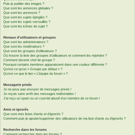
Puis-je publier des images ?
Que sont les annonces globales ?
Que sont les annonces ?
Que sont les sujets épinglés ?
Que sont les sujets verrouillés ?
Que sont les icônes de sujet ?
Niveaux d’utilisateurs et groupes
Que sont les administrateurs ?
Que sont les modérateurs ?
Que sont les groupes d’utilisateurs ?
Où trouver la liste des groupes d’utilisateurs et comment les rejoindre ?
Comment devenir chef de groupe ?
Pourquoi certains membres apparaissent dans une couleur différente ?
Qu’est-ce qu’un « Groupe par défaut » ?
Qu’est-ce que le lien « L’équipe du forum » ?
Messagerie privée
Je ne peux pas envoyer de messages privés !
Je reçois sans arrêt des messages indésirables !
J’ai reçu un spam ou un courriel abusif d’un membre de ce forum !
Amis et ignorés
Que sont mes listes d’amis et d’ignorés ?
Comment puis-je ajouter/supprimer des utilisateurs de ma liste d’amis ou d’ignorés ?
Recherche dans les forums
Comment rechercher dans les forums ?