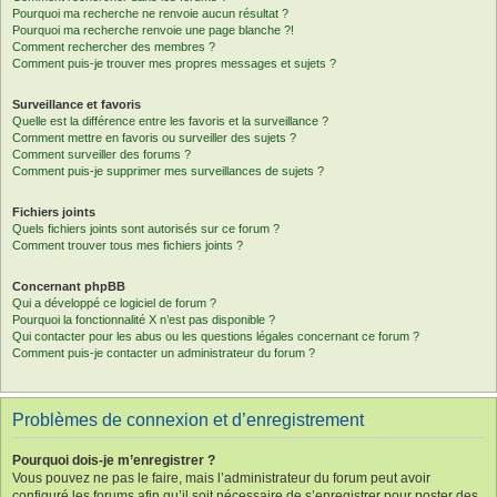
Pourquoi ma recherche ne renvoie aucun résultat ?
Pourquoi ma recherche renvoie une page blanche ?!
Comment rechercher des membres ?
Comment puis-je trouver mes propres messages et sujets ?
Surveillance et favoris
Quelle est la différence entre les favoris et la surveillance ?
Comment mettre en favoris ou surveiller des sujets ?
Comment surveiller des forums ?
Comment puis-je supprimer mes surveillances de sujets ?
Fichiers joints
Quels fichiers joints sont autorisés sur ce forum ?
Comment trouver tous mes fichiers joints ?
Concernant phpBB
Qui a développé ce logiciel de forum ?
Pourquoi la fonctionnalité X n’est pas disponible ?
Qui contacter pour les abus ou les questions légales concernant ce forum ?
Comment puis-je contacter un administrateur du forum ?
Problèmes de connexion et d’enregistrement
Pourquoi dois-je m’enregistrer ?
Vous pouvez ne pas le faire, mais l’administrateur du forum peut avoir
configuré les forums afin qu’il soit nécessaire de s’enregistrer pour poster des