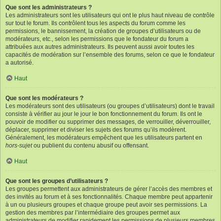
Que sont les administrateurs ?
Les administrateurs sont les utilisateurs qui ont le plus haut niveau de contrôle
sur tout le forum. Ils contrôlent tous les aspects du forum comme les
permissions, le bannissement, la création de groupes d’utilisateurs ou de
modérateurs, etc., selon les permissions que le fondateur du forum a
attribuées aux autres administrateurs. Ils peuvent aussi avoir toutes les
capacités de modération sur l’ensemble des forums, selon ce que le fondateur
a autorisé.
Haut
Que sont les modérateurs ?
Les modérateurs sont des utilisateurs (ou groupes d’utilisateurs) dont le travail
consiste à vérifier au jour le jour le bon fonctionnement du forum. Ils ont le
pouvoir de modifier ou supprimer des messages, de verrouiller, déverrouiller,
déplacer, supprimer et diviser les sujets des forums qu’ils modèrent.
Généralement, les modérateurs empêchent que les utilisateurs partent en
hors-sujet
ou publient du contenu abusif ou offensant.
Haut
Que sont les groupes d’utilisateurs ?
Les groupes permettent aux administrateurs de gérer l’accès des membres et
des invités au forum et à ses fonctionnalités. Chaque membre peut appartenir
à un ou plusieurs groupes et chaque groupe peut avoir ses permissions. La
gestion des membres par l’intermédiaire des groupes permet aux
administrateurs de modifier rapidement les permissions de plusieurs membres