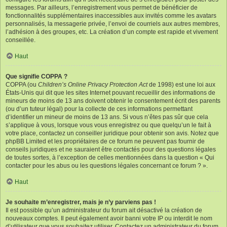
messages. Par ailleurs, l’enregistrement vous permet de bénéficier de
fonctionnalités supplémentaires inaccessibles aux invités comme les avatars
personnalisés, la messagerie privée, l’envoi de courriels aux autres membres,
l’adhésion à des groupes, etc. La création d’un compte est rapide et vivement
conseillée.
Haut
Que signifie COPPA ?
COPPA (ou
Children’s Online Privacy Protection Act
de 1998) est une loi aux
États-Unis qui dit que les sites Internet pouvant recueillir des informations de
mineurs de moins de 13 ans doivent obtenir le consentement écrit des parents
(ou d’un tuteur légal) pour la collecte de ces informations permettant
d’identifier un mineur de moins de 13 ans. Si vous n’êtes pas sûr que cela
s’applique à vous, lorsque vous vous enregistrez ou que quelqu’un le fait à
votre place, contactez un conseiller juridique pour obtenir son avis. Notez que
phpBB Limited et les propriétaires de ce forum ne peuvent pas fournir de
conseils juridiques et ne sauraient être contactés pour des questions légales
de toutes sortes, à l’exception de celles mentionnées dans la question « Qui
contacter pour les abus ou les questions légales concernant ce forum ? ».
Haut
Je souhaite m’enregistrer, mais je n’y parviens pas !
Il est possible qu’un administrateur du forum ait désactivé la création de
nouveaux comptes. Il peut également avoir banni votre IP ou interdit le nom
d’utilisateur que vous souhaitez utiliser. Contactez un administrateur du forum