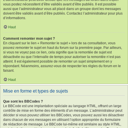
vous postez nécessitent d’être validés avant d’être publiés. Il est possible
aussi que l’administrateur vous ait placé dans un groupe dont les messages
doivent être validés avant d’être publiés. Contactez l’administrateur pour plus
d’informations.
Haut
Comment remonter mon sujet ?
En cliquant sur le lien « Remonter le sujet » lors de sa consultation, vous
pouvez
remonter
le sujet en haut du forum sur la première page. Par ailleurs,
si vous ne voyez pas ce lien, cela signifie que la remontée de sujet est
désactivée ou que l’intervalle de temps pour autoriser la remontée n’est pas
atteint. Il est également possible de remonter un sujet simplement en y
répondant. Néanmoins, assurez-vous de respecter les règles du forum en le
faisant.
Haut
Mise en forme et types de sujets
Que sont les BBCodes ?
Le BBCode est une implantation spéciale au langage HTML, offrant un large
contrôle de mise en forme des éléments d’un message. L’administrateur peut
décider si vous pouvez utiliser les BBCodes, vous pouvez aussi les désactiver
dans chacun de vos messages en utilisant l’option appropriée du formulaire
de rédaction de message. Le BBCode lui-même est similaire au style HTML,