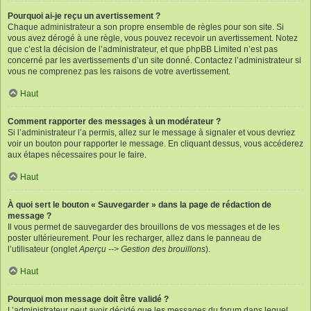
Pourquoi ai-je reçu un avertissement ?
Chaque administrateur a son propre ensemble de règles pour son site. Si
vous avez dérogé à une règle, vous pouvez recevoir un avertissement. Notez
que c’est la décision de l’administrateur, et que phpBB Limited n’est pas
concerné par les avertissements d’un site donné. Contactez l’administrateur si
vous ne comprenez pas les raisons de votre avertissement.
Haut
Comment rapporter des messages à un modérateur ?
Si l’administrateur l’a permis, allez sur le message à signaler et vous devriez
voir un bouton pour rapporter le message. En cliquant dessus, vous accéderez
aux étapes nécessaires pour le faire.
Haut
À quoi sert le bouton « Sauvegarder » dans la page de rédaction de
message ?
Il vous permet de sauvegarder des brouillons de vos messages et de les
poster ultérieurement. Pour les recharger, allez dans le panneau de
l’utilisateur (onglet
Aperçu --> Gestion des brouillons
).
Haut
Pourquoi mon message doit être validé ?
L’administrateur peut avoir décidé que les messages du forum dans lequel