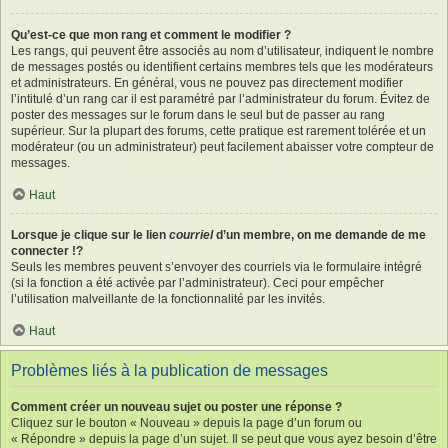
Qu’est-ce que mon rang et comment le modifier ?
Les rangs, qui peuvent être associés au nom d’utilisateur, indiquent le nombre
de messages postés ou identifient certains membres tels que les modérateurs
et administrateurs. En général, vous ne pouvez pas directement modifier
l’intitulé d’un rang car il est paramétré par l’administrateur du forum. Évitez de
poster des messages sur le forum dans le seul but de passer au rang
supérieur. Sur la plupart des forums, cette pratique est rarement tolérée et un
modérateur (ou un administrateur) peut facilement abaisser votre compteur de
messages.
Haut
Lorsque je clique sur le lien
courriel
d’un membre, on me demande de me
connecter !?
Seuls les membres peuvent s’envoyer des courriels via le formulaire intégré
(si la fonction a été activée par l’administrateur). Ceci pour empêcher
l’utilisation malveillante de la fonctionnalité par les invités.
Haut
Problèmes liés à la publication de messages
Comment créer un nouveau sujet ou poster une réponse ?
Cliquez sur le bouton « Nouveau » depuis la page d’un forum ou
« Répondre » depuis la page d’un sujet. Il se peut que vous ayez besoin d’être