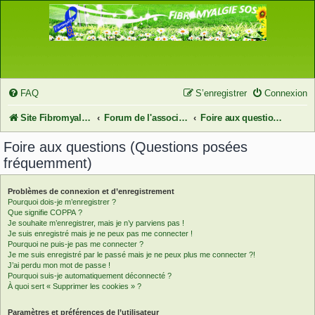
FAQ
S’enregistrer
Connexion
Site FibromyalgieSOS
Forum de l'association FibromyalgieSOS
Foire aux questions (Questions posées fréquemment)
Foire aux questions (Questions posées
fréquemment)
Problèmes de connexion et d’enregistrement
Pourquoi dois-je m’enregistrer ?
Que signifie COPPA ?
Je souhaite m’enregistrer, mais je n’y parviens pas !
Je suis enregistré mais je ne peux pas me connecter !
Pourquoi ne puis-je pas me connecter ?
Je me suis enregistré par le passé mais je ne peux plus me connecter ?!
J’ai perdu mon mot de passe !
Pourquoi suis-je automatiquement déconnecté ?
À quoi sert « Supprimer les cookies » ?
Paramètres et préférences de l’utilisateur