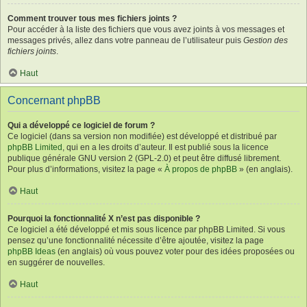
Comment trouver tous mes fichiers joints ?
Pour accéder à la liste des fichiers que vous avez joints à vos messages et
messages privés, allez dans votre panneau de l’utilisateur puis
Gestion des
fichiers joints
.
Haut
Concernant phpBB
Qui a développé ce logiciel de forum ?
Ce logiciel (dans sa version non modifiée) est développé et distribué par
phpBB Limited
, qui en a les droits d’auteur. Il est publié sous la licence
publique générale GNU version 2 (GPL-2.0) et peut être diffusé librement.
Pour plus d’informations, visitez la page «
À propos de phpBB
» (en anglais).
Haut
Pourquoi la fonctionnalité X n’est pas disponible ?
Ce logiciel a été développé et mis sous licence par phpBB Limited. Si vous
pensez qu’une fonctionnalité nécessite d’être ajoutée, visitez la page
phpBB Ideas
(en anglais) où vous pouvez voter pour des idées proposées ou
en suggérer de nouvelles.
Haut