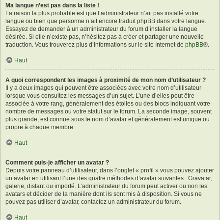
Ma langue n’est pas dans la liste !
La raison la plus probable est que l’administrateur n’ait pas installé votre
langue ou bien que personne n’ait encore traduit phpBB dans votre langue.
Essayez de demander à un administrateur du forum d’installer la langue
désirée. Si elle n’existe pas, n’hésitez pas à créer et partager une nouvelle
traduction. Vous trouverez plus d’informations sur le site Internet de
phpBB
®.
Haut
A quoi correspondent les images à proximité de mon nom d’utilisateur ?
Il y a deux images qui peuvent être associées avec votre nom d’utilisateur
lorsque vous consultez les messages d’un sujet. L’une d’elles peut être
associée à votre rang, généralement des étoiles ou des blocs indiquant votre
nombre de messages ou votre statut sur le forum. La seconde image, souvent
plus grande, est connue sous le nom d’avatar et généralement est unique ou
propre à chaque membre.
Haut
Comment puis-je afficher un avatar ?
Depuis votre panneau d’utilisateur, dans l’onglet « profil » vous pouvez ajouter
un avatar en utilisant l’une des quatre méthodes d’avatar suivantes : Gravatar,
galerie, distant ou importé. L’administrateur du forum peut activer ou non les
avatars et décider de la manière dont ils sont mis à disposition. Si vous ne
pouvez pas utiliser d’avatar, contactez un administrateur du forum.
Haut