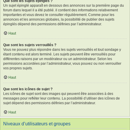
Que sont les sujets épinglés ?
Un sujet épinglé apparaît en dessous des annonces sur la première page du
forum dans lequel il a été publié. il contient des informations relativement
importantes et vous devez le consulter régulièrement. Comme pour les
annonces et les annonces globales, la possibilité de publier des sujets
épinglés dépend des permissions définies par l’administrateur.
Haut
Que sont les sujets verrouillés ?
Vous ne pouvez plus répondre dans les sujets verrouillés et tout sondage y
étant contenu est alors terminé. Les sujets peuvent être verrouillés pour
différentes raisons par un modérateur ou un administrateur. Selon les
permissions accordées par l’administrateur, vous pouvez ou non verrouiller
vos propres sujets.
Haut
Que sont les icônes de sujet ?
Les icônes de sujet sont des images qui peuvent être associées à des
messages pour refléter leur contenu. La possibilité d’utiliser des icônes de
sujet dépend des permissions définies par l’administrateur.
Haut
Niveaux d’utilisateurs et groupes