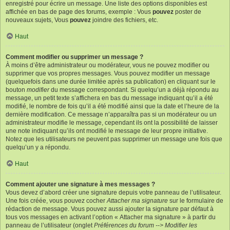
enregistré pour écrire un message. Une liste des options disponibles est
affichée en bas de page des forums, exemple : Vous
pouvez
poster de
nouveaux sujets, Vous
pouvez
joindre des fichiers, etc.
Haut
Comment modifier ou supprimer un message ?
À moins d’être administrateur ou modérateur, vous ne pouvez modifier ou
supprimer que vos propres messages. Vous pouvez modifier un message
(quelquefois dans une durée limitée après sa publication) en cliquant sur le
bouton
modifier
du message correspondant. Si quelqu’un a déjà répondu au
message, un petit texte s’affichera en bas du message indiquant qu’il a été
modifié, le nombre de fois qu’il a été modifié ainsi que la date et l’heure de la
dernière modification. Ce message n’apparaîtra pas si un modérateur ou un
administrateur modifie le message, cependant ils ont la possibilité de laisser
une note indiquant qu’ils ont modifié le message de leur propre initiative.
Notez que les utilisateurs ne peuvent pas supprimer un message une fois que
quelqu’un y a répondu.
Haut
Comment ajouter une signature à mes messages ?
Vous devez d’abord créer une signature depuis votre panneau de l’utilisateur.
Une fois créée, vous pouvez cocher
Attacher ma signature
sur le formulaire de
rédaction de message. Vous pouvez aussi ajouter la signature par défaut à
tous vos messages en activant l’option « Attacher ma signature » à partir du
panneau de l’utilisateur (onglet
Préférences du forum --> Modifier les