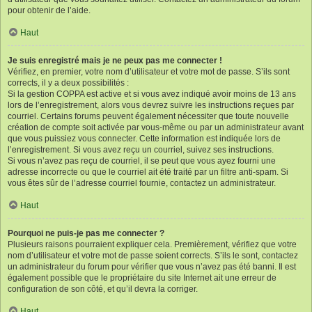
pour obtenir de l’aide.
Haut
Je suis enregistré mais je ne peux pas me connecter !
Vérifiez, en premier, votre nom d’utilisateur et votre mot de passe. S’ils sont
corrects, il y a deux possibilités :
Si la gestion COPPA est active et si vous avez indiqué avoir moins de 13 ans
lors de l’enregistrement, alors vous devrez suivre les instructions reçues par
courriel. Certains forums peuvent également nécessiter que toute nouvelle
création de compte soit activée par vous-même ou par un administrateur avant
que vous puissiez vous connecter. Cette information est indiquée lors de
l’enregistrement. Si vous avez reçu un courriel, suivez ses instructions.
Si vous n’avez pas reçu de courriel, il se peut que vous ayez fourni une
adresse incorrecte ou que le courriel ait été traité par un filtre anti-spam. Si
vous êtes sûr de l’adresse courriel fournie, contactez un administrateur.
Haut
Pourquoi ne puis-je pas me connecter ?
Plusieurs raisons pourraient expliquer cela. Premièrement, vérifiez que votre
nom d’utilisateur et votre mot de passe soient corrects. S’ils le sont, contactez
un administrateur du forum pour vérifier que vous n’avez pas été banni. Il est
également possible que le propriétaire du site Internet ait une erreur de
configuration de son côté, et qu’il devra la corriger.
Haut