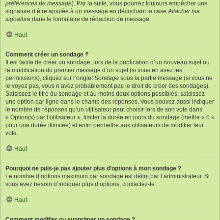
préférences de message
). Par la suite, vous pourrez toujours empêcher une
signature d’être ajoutée à un message en décochant la case
Attacher ma
signature
dans le formulaire de rédaction de message.
Haut
Comment créer un sondage ?
Il est facile de créer un sondage, lors de la publication d’un nouveau sujet ou
la modification du premier message d’un sujet (si vous en avez les
permissions), cliquez sur l’onglet
Sondage
sous la partie message (si vous ne
le voyez pas, vous n’avez probablement pas le droit de créer des sondages).
Saisissez le titre du sondage et au moins deux options possibles, saisissez
une option par ligne dans le champ des réponses. Vous pouvez aussi indiquer
le nombre de réponses qu’un utilisateur peut choisir lors de son vote dans
« Option(s) par l’utilisateur », limiter la durée en jours du sondage (mettre « 0 »
pour une durée illimitée) et enfin permettre aux utilisateurs de modifier leur
vote.
Haut
Pourquoi ne puis-je pas ajouter plus d’options à mon sondage ?
Le nombre d’options maximum par sondage est défini par l’administrateur. Si
vous avez besoin d’indiquer plus d’options, contactez-le.
Haut
Comment modifier ou supprimer un sondage ?