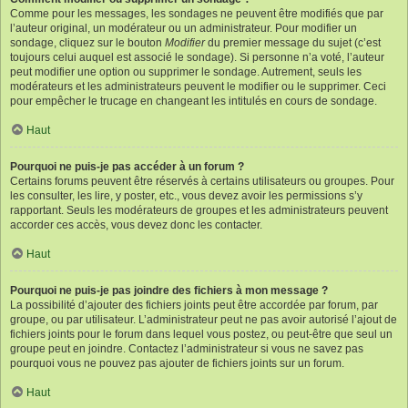
Comme pour les messages, les sondages ne peuvent être modifiés que par
l’auteur original, un modérateur ou un administrateur. Pour modifier un
sondage, cliquez sur le bouton
Modifier
du premier message du sujet (c’est
toujours celui auquel est associé le sondage). Si personne n’a voté, l’auteur
peut modifier une option ou supprimer le sondage. Autrement, seuls les
modérateurs et les administrateurs peuvent le modifier ou le supprimer. Ceci
pour empêcher le trucage en changeant les intitulés en cours de sondage.
Haut
Pourquoi ne puis-je pas accéder à un forum ?
Certains forums peuvent être réservés à certains utilisateurs ou groupes. Pour
les consulter, les lire, y poster, etc., vous devez avoir les permissions s’y
rapportant. Seuls les modérateurs de groupes et les administrateurs peuvent
accorder ces accès, vous devez donc les contacter.
Haut
Pourquoi ne puis-je pas joindre des fichiers à mon message ?
La possibilité d’ajouter des fichiers joints peut être accordée par forum, par
groupe, ou par utilisateur. L’administrateur peut ne pas avoir autorisé l’ajout de
fichiers joints pour le forum dans lequel vous postez, ou peut-être que seul un
groupe peut en joindre. Contactez l’administrateur si vous ne savez pas
pourquoi vous ne pouvez pas ajouter de fichiers joints sur un forum.
Haut