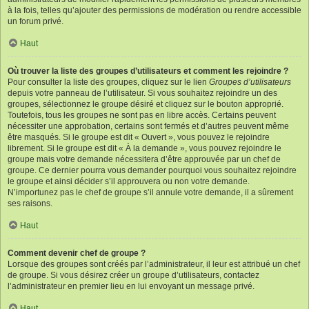
à la fois, telles qu’ajouter des permissions de modération ou rendre accessible
un forum privé.
Haut
Où trouver la liste des groupes d’utilisateurs et comment les rejoindre ?
Pour consulter la liste des groupes, cliquez sur le lien
Groupes d’utilisateurs
depuis votre panneau de l’utilisateur. Si vous souhaitez rejoindre un des
groupes, sélectionnez le groupe désiré et cliquez sur le bouton approprié.
Toutefois, tous les groupes ne sont pas en libre accès. Certains peuvent
nécessiter une approbation, certains sont fermés et d’autres peuvent même
être masqués. Si le groupe est dit « Ouvert », vous pouvez le rejoindre
librement. Si le groupe est dit « À la demande », vous pouvez rejoindre le
groupe mais votre demande nécessitera d’être approuvée par un chef de
groupe. Ce dernier pourra vous demander pourquoi vous souhaitez rejoindre
le groupe et ainsi décider s’il approuvera ou non votre demande.
N’importunez pas le chef de groupe s’il annule votre demande, il a sûrement
ses raisons.
Haut
Comment devenir chef de groupe ?
Lorsque des groupes sont créés par l’administrateur, il leur est attribué un chef
de groupe. Si vous désirez créer un groupe d’utilisateurs, contactez
l’administrateur en premier lieu en lui envoyant un message privé.
Haut