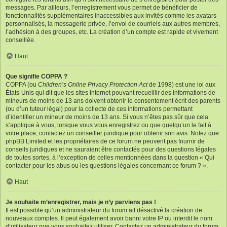
messages. Par ailleurs, l’enregistrement vous permet de bénéficier de
fonctionnalités supplémentaires inaccessibles aux invités comme les avatars
personnalisés, la messagerie privée, l’envoi de courriels aux autres membres,
l’adhésion à des groupes, etc. La création d’un compte est rapide et vivement
conseillée.
Haut
Que signifie COPPA ?
COPPA (ou
Children’s Online Privacy Protection Act
de 1998) est une loi aux
États-Unis qui dit que les sites Internet pouvant recueillir des informations de
mineurs de moins de 13 ans doivent obtenir le consentement écrit des parents
(ou d’un tuteur légal) pour la collecte de ces informations permettant
d’identifier un mineur de moins de 13 ans. Si vous n’êtes pas sûr que cela
s’applique à vous, lorsque vous vous enregistrez ou que quelqu’un le fait à
votre place, contactez un conseiller juridique pour obtenir son avis. Notez que
phpBB Limited et les propriétaires de ce forum ne peuvent pas fournir de
conseils juridiques et ne sauraient être contactés pour des questions légales
de toutes sortes, à l’exception de celles mentionnées dans la question « Qui
contacter pour les abus ou les questions légales concernant ce forum ? ».
Haut
Je souhaite m’enregistrer, mais je n’y parviens pas !
Il est possible qu’un administrateur du forum ait désactivé la création de
nouveaux comptes. Il peut également avoir banni votre IP ou interdit le nom
d’utilisateur que vous souhaitez utiliser. Contactez un administrateur du forum