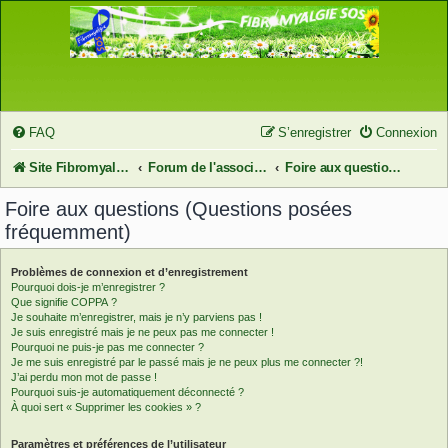
FAQ
S’enregistrer
Connexion
Site FibromyalgieSOS
Forum de l'association FibromyalgieSOS
Foire aux questions (Questions posées fréquemment)
Foire aux questions (Questions posées
fréquemment)
Problèmes de connexion et d’enregistrement
Pourquoi dois-je m’enregistrer ?
Que signifie COPPA ?
Je souhaite m’enregistrer, mais je n’y parviens pas !
Je suis enregistré mais je ne peux pas me connecter !
Pourquoi ne puis-je pas me connecter ?
Je me suis enregistré par le passé mais je ne peux plus me connecter ?!
J’ai perdu mon mot de passe !
Pourquoi suis-je automatiquement déconnecté ?
À quoi sert « Supprimer les cookies » ?
Paramètres et préférences de l’utilisateur