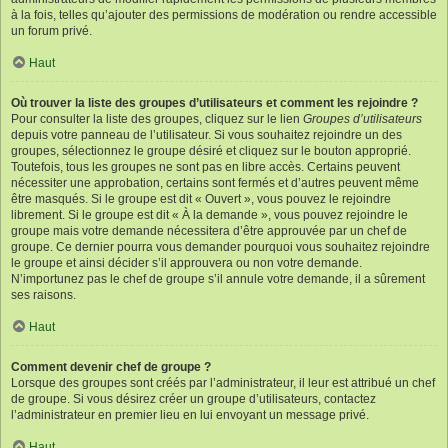
à la fois, telles qu’ajouter des permissions de modération ou rendre accessible
un forum privé.
Haut
Où trouver la liste des groupes d’utilisateurs et comment les rejoindre ?
Pour consulter la liste des groupes, cliquez sur le lien
Groupes d’utilisateurs
depuis votre panneau de l’utilisateur. Si vous souhaitez rejoindre un des
groupes, sélectionnez le groupe désiré et cliquez sur le bouton approprié.
Toutefois, tous les groupes ne sont pas en libre accès. Certains peuvent
nécessiter une approbation, certains sont fermés et d’autres peuvent même
être masqués. Si le groupe est dit « Ouvert », vous pouvez le rejoindre
librement. Si le groupe est dit « À la demande », vous pouvez rejoindre le
groupe mais votre demande nécessitera d’être approuvée par un chef de
groupe. Ce dernier pourra vous demander pourquoi vous souhaitez rejoindre
le groupe et ainsi décider s’il approuvera ou non votre demande.
N’importunez pas le chef de groupe s’il annule votre demande, il a sûrement
ses raisons.
Haut
Comment devenir chef de groupe ?
Lorsque des groupes sont créés par l’administrateur, il leur est attribué un chef
de groupe. Si vous désirez créer un groupe d’utilisateurs, contactez
l’administrateur en premier lieu en lui envoyant un message privé.
Haut