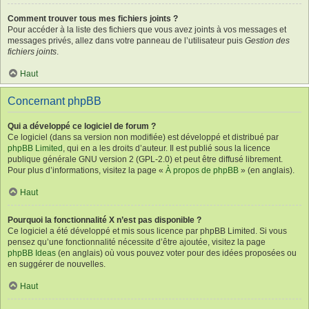
Comment trouver tous mes fichiers joints ?
Pour accéder à la liste des fichiers que vous avez joints à vos messages et
messages privés, allez dans votre panneau de l’utilisateur puis
Gestion des
fichiers joints
.
Haut
Concernant phpBB
Qui a développé ce logiciel de forum ?
Ce logiciel (dans sa version non modifiée) est développé et distribué par
phpBB Limited
, qui en a les droits d’auteur. Il est publié sous la licence
publique générale GNU version 2 (GPL-2.0) et peut être diffusé librement.
Pour plus d’informations, visitez la page «
À propos de phpBB
» (en anglais).
Haut
Pourquoi la fonctionnalité X n’est pas disponible ?
Ce logiciel a été développé et mis sous licence par phpBB Limited. Si vous
pensez qu’une fonctionnalité nécessite d’être ajoutée, visitez la page
phpBB Ideas
(en anglais) où vous pouvez voter pour des idées proposées ou
en suggérer de nouvelles.
Haut