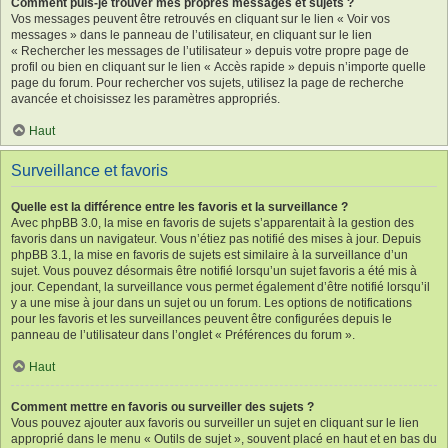
Comment puis-je trouver mes propres messages et sujets ?
Vos messages peuvent être retrouvés en cliquant sur le lien « Voir vos
messages » dans le panneau de l’utilisateur, en cliquant sur le lien
« Rechercher les messages de l’utilisateur » depuis votre propre page de
profil ou bien en cliquant sur le lien « Accès rapide » depuis n’importe quelle
page du forum. Pour rechercher vos sujets, utilisez la page de recherche
avancée et choisissez les paramètres appropriés.
Haut
Surveillance et favoris
Quelle est la différence entre les favoris et la surveillance ?
Avec phpBB 3.0, la mise en favoris de sujets s’apparentait à la gestion des
favoris dans un navigateur. Vous n’étiez pas notifié des mises à jour. Depuis
phpBB 3.1, la mise en favoris de sujets est similaire à la surveillance d’un
sujet. Vous pouvez désormais être notifié lorsqu’un sujet favoris a été mis à
jour. Cependant, la surveillance vous permet également d’être notifié lorsqu’il
y a une mise à jour dans un sujet ou un forum. Les options de notifications
pour les favoris et les surveillances peuvent être configurées depuis le
panneau de l’utilisateur dans l’onglet « Préférences du forum ».
Haut
Comment mettre en favoris ou surveiller des sujets ?
Vous pouvez ajouter aux favoris ou surveiller un sujet en cliquant sur le lien
approprié dans le menu « Outils de sujet », souvent placé en haut et en bas du