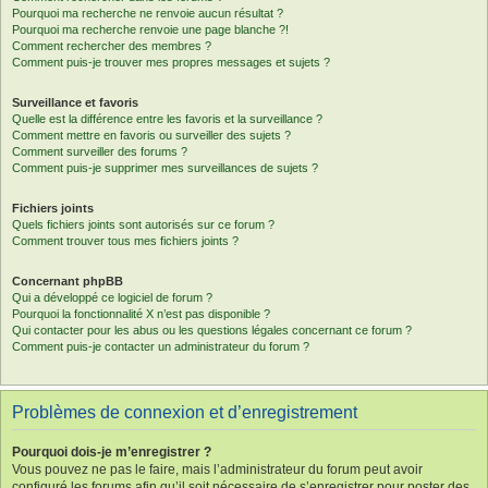
Pourquoi ma recherche ne renvoie aucun résultat ?
Pourquoi ma recherche renvoie une page blanche ?!
Comment rechercher des membres ?
Comment puis-je trouver mes propres messages et sujets ?
Surveillance et favoris
Quelle est la différence entre les favoris et la surveillance ?
Comment mettre en favoris ou surveiller des sujets ?
Comment surveiller des forums ?
Comment puis-je supprimer mes surveillances de sujets ?
Fichiers joints
Quels fichiers joints sont autorisés sur ce forum ?
Comment trouver tous mes fichiers joints ?
Concernant phpBB
Qui a développé ce logiciel de forum ?
Pourquoi la fonctionnalité X n’est pas disponible ?
Qui contacter pour les abus ou les questions légales concernant ce forum ?
Comment puis-je contacter un administrateur du forum ?
Problèmes de connexion et d’enregistrement
Pourquoi dois-je m’enregistrer ?
Vous pouvez ne pas le faire, mais l’administrateur du forum peut avoir
configuré les forums afin qu’il soit nécessaire de s’enregistrer pour poster des