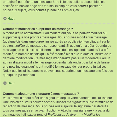
enregistré pour écrire un message. Une liste des options disponibles est
affichée en bas de page des forums, exemple : Vous
pouvez
poster de
nouveaux sujets, Vous
pouvez
joindre des fichiers, etc.
Haut
Comment modifier ou supprimer un message ?
À moins d’être administrateur ou modérateur, vous ne pouvez modifier ou
supprimer que vos propres messages. Vous pouvez modifier un message
(quelquefois dans une durée limitée après sa publication) en cliquant sur le
bouton
modifier
du message correspondant. Si quelqu’un a déjà répondu au
message, un petit texte s’affichera en bas du message indiquant qu’il a été
modifié, le nombre de fois qu’il a été modifié ainsi que la date et l’heure de la
dernière modification. Ce message n’apparaîtra pas si un modérateur ou un
administrateur modifie le message, cependant ils ont la possibilité de laisser
une note indiquant qu’ils ont modifié le message de leur propre initiative.
Notez que les utilisateurs ne peuvent pas supprimer un message une fois que
quelqu’un y a répondu.
Haut
Comment ajouter une signature à mes messages ?
Vous devez d’abord créer une signature depuis votre panneau de l’utilisateur.
Une fois créée, vous pouvez cocher
Attacher ma signature
sur le formulaire de
rédaction de message. Vous pouvez aussi ajouter la signature par défaut à
tous vos messages en activant l’option « Attacher ma signature » à partir du
panneau de l’utilisateur (onglet
Préférences du forum --> Modifier les