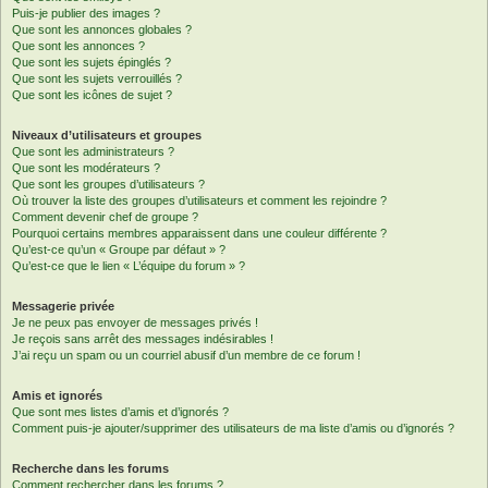
Puis-je publier des images ?
Que sont les annonces globales ?
Que sont les annonces ?
Que sont les sujets épinglés ?
Que sont les sujets verrouillés ?
Que sont les icônes de sujet ?
Niveaux d’utilisateurs et groupes
Que sont les administrateurs ?
Que sont les modérateurs ?
Que sont les groupes d’utilisateurs ?
Où trouver la liste des groupes d’utilisateurs et comment les rejoindre ?
Comment devenir chef de groupe ?
Pourquoi certains membres apparaissent dans une couleur différente ?
Qu’est-ce qu’un « Groupe par défaut » ?
Qu’est-ce que le lien « L’équipe du forum » ?
Messagerie privée
Je ne peux pas envoyer de messages privés !
Je reçois sans arrêt des messages indésirables !
J’ai reçu un spam ou un courriel abusif d’un membre de ce forum !
Amis et ignorés
Que sont mes listes d’amis et d’ignorés ?
Comment puis-je ajouter/supprimer des utilisateurs de ma liste d’amis ou d’ignorés ?
Recherche dans les forums
Comment rechercher dans les forums ?