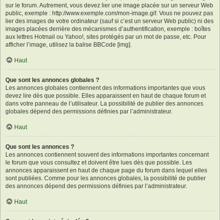
sur le forum. Autrement, vous devez lier une image placée sur un serveur Web
public, exemple : http://www.exemple.com/mon-image.gif. Vous ne pouvez pas
lier des images de votre ordinateur (sauf si c’est un serveur Web public) ni des
images placées derrière des mécanismes d’authentification, exemple : boîtes
aux lettres Hotmail ou Yahoo!, sites protégés par un mot de passe, etc. Pour
afficher l’image, utilisez la balise BBCode [img].
Haut
Que sont les annonces globales ?
Les annonces globales contiennent des informations importantes que vous
devez lire dès que possible. Elles apparaissent en haut de chaque forum et
dans votre panneau de l’utilisateur. La possibilité de publier des annonces
globales dépend des permissions définies par l’administrateur.
Haut
Que sont les annonces ?
Les annonces contiennent souvent des informations importantes concernant
le forum que vous consultez et doivent être lues dès que possible. Les
annonces apparaissent en haut de chaque page du forum dans lequel elles
sont publiées. Comme pour les annonces globales, la possibilité de publier
des annonces dépend des permissions définies par l’administrateur.
Haut