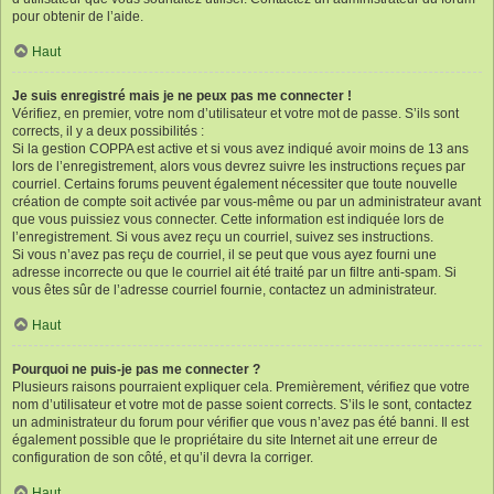
pour obtenir de l’aide.
Haut
Je suis enregistré mais je ne peux pas me connecter !
Vérifiez, en premier, votre nom d’utilisateur et votre mot de passe. S’ils sont
corrects, il y a deux possibilités :
Si la gestion COPPA est active et si vous avez indiqué avoir moins de 13 ans
lors de l’enregistrement, alors vous devrez suivre les instructions reçues par
courriel. Certains forums peuvent également nécessiter que toute nouvelle
création de compte soit activée par vous-même ou par un administrateur avant
que vous puissiez vous connecter. Cette information est indiquée lors de
l’enregistrement. Si vous avez reçu un courriel, suivez ses instructions.
Si vous n’avez pas reçu de courriel, il se peut que vous ayez fourni une
adresse incorrecte ou que le courriel ait été traité par un filtre anti-spam. Si
vous êtes sûr de l’adresse courriel fournie, contactez un administrateur.
Haut
Pourquoi ne puis-je pas me connecter ?
Plusieurs raisons pourraient expliquer cela. Premièrement, vérifiez que votre
nom d’utilisateur et votre mot de passe soient corrects. S’ils le sont, contactez
un administrateur du forum pour vérifier que vous n’avez pas été banni. Il est
également possible que le propriétaire du site Internet ait une erreur de
configuration de son côté, et qu’il devra la corriger.
Haut