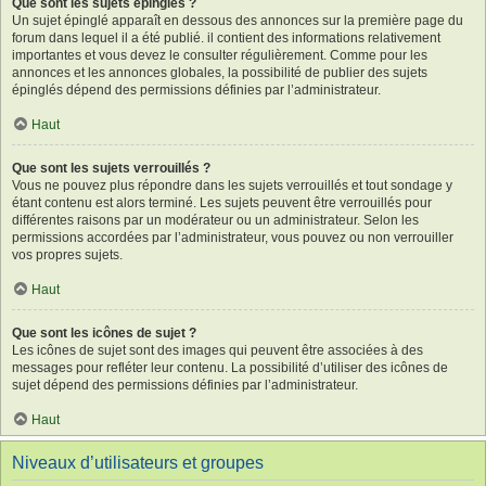
Que sont les sujets épinglés ?
Un sujet épinglé apparaît en dessous des annonces sur la première page du
forum dans lequel il a été publié. il contient des informations relativement
importantes et vous devez le consulter régulièrement. Comme pour les
annonces et les annonces globales, la possibilité de publier des sujets
épinglés dépend des permissions définies par l’administrateur.
Haut
Que sont les sujets verrouillés ?
Vous ne pouvez plus répondre dans les sujets verrouillés et tout sondage y
étant contenu est alors terminé. Les sujets peuvent être verrouillés pour
différentes raisons par un modérateur ou un administrateur. Selon les
permissions accordées par l’administrateur, vous pouvez ou non verrouiller
vos propres sujets.
Haut
Que sont les icônes de sujet ?
Les icônes de sujet sont des images qui peuvent être associées à des
messages pour refléter leur contenu. La possibilité d’utiliser des icônes de
sujet dépend des permissions définies par l’administrateur.
Haut
Niveaux d’utilisateurs et groupes