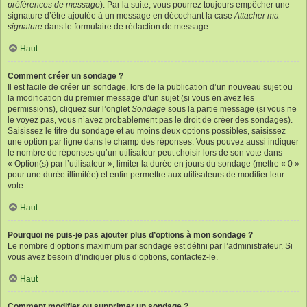
préférences de message
). Par la suite, vous pourrez toujours empêcher une
signature d’être ajoutée à un message en décochant la case
Attacher ma
signature
dans le formulaire de rédaction de message.
Haut
Comment créer un sondage ?
Il est facile de créer un sondage, lors de la publication d’un nouveau sujet ou
la modification du premier message d’un sujet (si vous en avez les
permissions), cliquez sur l’onglet
Sondage
sous la partie message (si vous ne
le voyez pas, vous n’avez probablement pas le droit de créer des sondages).
Saisissez le titre du sondage et au moins deux options possibles, saisissez
une option par ligne dans le champ des réponses. Vous pouvez aussi indiquer
le nombre de réponses qu’un utilisateur peut choisir lors de son vote dans
« Option(s) par l’utilisateur », limiter la durée en jours du sondage (mettre « 0 »
pour une durée illimitée) et enfin permettre aux utilisateurs de modifier leur
vote.
Haut
Pourquoi ne puis-je pas ajouter plus d’options à mon sondage ?
Le nombre d’options maximum par sondage est défini par l’administrateur. Si
vous avez besoin d’indiquer plus d’options, contactez-le.
Haut
Comment modifier ou supprimer un sondage ?