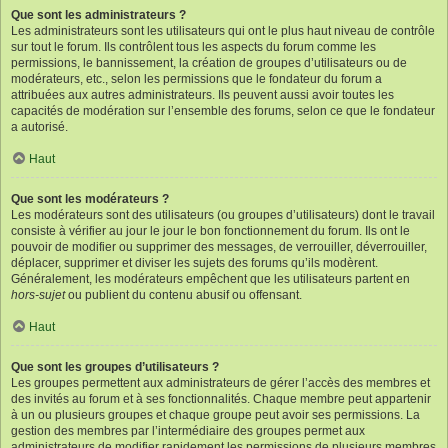
Que sont les administrateurs ?
Les administrateurs sont les utilisateurs qui ont le plus haut niveau de contrôle
sur tout le forum. Ils contrôlent tous les aspects du forum comme les
permissions, le bannissement, la création de groupes d’utilisateurs ou de
modérateurs, etc., selon les permissions que le fondateur du forum a
attribuées aux autres administrateurs. Ils peuvent aussi avoir toutes les
capacités de modération sur l’ensemble des forums, selon ce que le fondateur
a autorisé.
Haut
Que sont les modérateurs ?
Les modérateurs sont des utilisateurs (ou groupes d’utilisateurs) dont le travail
consiste à vérifier au jour le jour le bon fonctionnement du forum. Ils ont le
pouvoir de modifier ou supprimer des messages, de verrouiller, déverrouiller,
déplacer, supprimer et diviser les sujets des forums qu’ils modèrent.
Généralement, les modérateurs empêchent que les utilisateurs partent en
hors-sujet
ou publient du contenu abusif ou offensant.
Haut
Que sont les groupes d’utilisateurs ?
Les groupes permettent aux administrateurs de gérer l’accès des membres et
des invités au forum et à ses fonctionnalités. Chaque membre peut appartenir
à un ou plusieurs groupes et chaque groupe peut avoir ses permissions. La
gestion des membres par l’intermédiaire des groupes permet aux
administrateurs de modifier rapidement les permissions de plusieurs membres