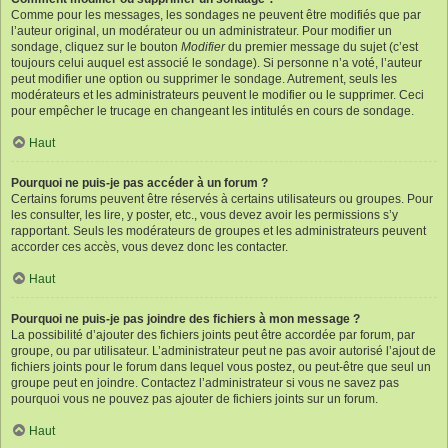
Comme pour les messages, les sondages ne peuvent être modifiés que par
l’auteur original, un modérateur ou un administrateur. Pour modifier un
sondage, cliquez sur le bouton
Modifier
du premier message du sujet (c’est
toujours celui auquel est associé le sondage). Si personne n’a voté, l’auteur
peut modifier une option ou supprimer le sondage. Autrement, seuls les
modérateurs et les administrateurs peuvent le modifier ou le supprimer. Ceci
pour empêcher le trucage en changeant les intitulés en cours de sondage.
Haut
Pourquoi ne puis-je pas accéder à un forum ?
Certains forums peuvent être réservés à certains utilisateurs ou groupes. Pour
les consulter, les lire, y poster, etc., vous devez avoir les permissions s’y
rapportant. Seuls les modérateurs de groupes et les administrateurs peuvent
accorder ces accès, vous devez donc les contacter.
Haut
Pourquoi ne puis-je pas joindre des fichiers à mon message ?
La possibilité d’ajouter des fichiers joints peut être accordée par forum, par
groupe, ou par utilisateur. L’administrateur peut ne pas avoir autorisé l’ajout de
fichiers joints pour le forum dans lequel vous postez, ou peut-être que seul un
groupe peut en joindre. Contactez l’administrateur si vous ne savez pas
pourquoi vous ne pouvez pas ajouter de fichiers joints sur un forum.
Haut