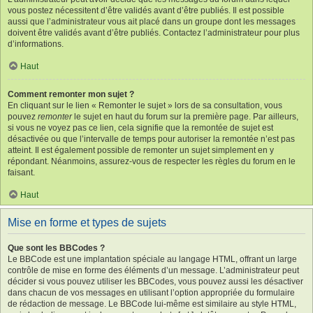
vous postez nécessitent d’être validés avant d’être publiés. Il est possible
aussi que l’administrateur vous ait placé dans un groupe dont les messages
doivent être validés avant d’être publiés. Contactez l’administrateur pour plus
d’informations.
Haut
Comment remonter mon sujet ?
En cliquant sur le lien « Remonter le sujet » lors de sa consultation, vous
pouvez
remonter
le sujet en haut du forum sur la première page. Par ailleurs,
si vous ne voyez pas ce lien, cela signifie que la remontée de sujet est
désactivée ou que l’intervalle de temps pour autoriser la remontée n’est pas
atteint. Il est également possible de remonter un sujet simplement en y
répondant. Néanmoins, assurez-vous de respecter les règles du forum en le
faisant.
Haut
Mise en forme et types de sujets
Que sont les BBCodes ?
Le BBCode est une implantation spéciale au langage HTML, offrant un large
contrôle de mise en forme des éléments d’un message. L’administrateur peut
décider si vous pouvez utiliser les BBCodes, vous pouvez aussi les désactiver
dans chacun de vos messages en utilisant l’option appropriée du formulaire
de rédaction de message. Le BBCode lui-même est similaire au style HTML,