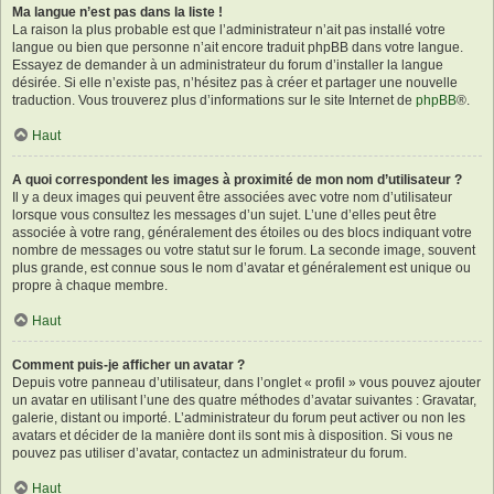
Ma langue n’est pas dans la liste !
La raison la plus probable est que l’administrateur n’ait pas installé votre
langue ou bien que personne n’ait encore traduit phpBB dans votre langue.
Essayez de demander à un administrateur du forum d’installer la langue
désirée. Si elle n’existe pas, n’hésitez pas à créer et partager une nouvelle
traduction. Vous trouverez plus d’informations sur le site Internet de
phpBB
®.
Haut
A quoi correspondent les images à proximité de mon nom d’utilisateur ?
Il y a deux images qui peuvent être associées avec votre nom d’utilisateur
lorsque vous consultez les messages d’un sujet. L’une d’elles peut être
associée à votre rang, généralement des étoiles ou des blocs indiquant votre
nombre de messages ou votre statut sur le forum. La seconde image, souvent
plus grande, est connue sous le nom d’avatar et généralement est unique ou
propre à chaque membre.
Haut
Comment puis-je afficher un avatar ?
Depuis votre panneau d’utilisateur, dans l’onglet « profil » vous pouvez ajouter
un avatar en utilisant l’une des quatre méthodes d’avatar suivantes : Gravatar,
galerie, distant ou importé. L’administrateur du forum peut activer ou non les
avatars et décider de la manière dont ils sont mis à disposition. Si vous ne
pouvez pas utiliser d’avatar, contactez un administrateur du forum.
Haut