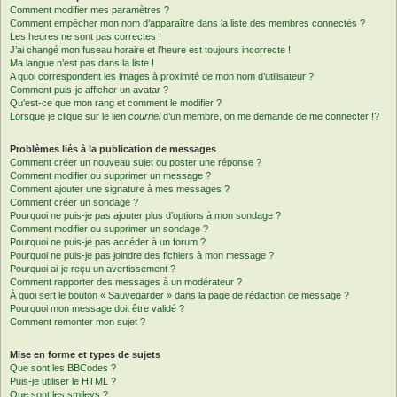
Comment modifier mes paramètres ?
Comment empêcher mon nom d’apparaître dans la liste des membres connectés ?
Les heures ne sont pas correctes !
J’ai changé mon fuseau horaire et l’heure est toujours incorrecte !
Ma langue n’est pas dans la liste !
A quoi correspondent les images à proximité de mon nom d’utilisateur ?
Comment puis-je afficher un avatar ?
Qu’est-ce que mon rang et comment le modifier ?
Lorsque je clique sur le lien
courriel
d’un membre, on me demande de me connecter !?
Problèmes liés à la publication de messages
Comment créer un nouveau sujet ou poster une réponse ?
Comment modifier ou supprimer un message ?
Comment ajouter une signature à mes messages ?
Comment créer un sondage ?
Pourquoi ne puis-je pas ajouter plus d’options à mon sondage ?
Comment modifier ou supprimer un sondage ?
Pourquoi ne puis-je pas accéder à un forum ?
Pourquoi ne puis-je pas joindre des fichiers à mon message ?
Pourquoi ai-je reçu un avertissement ?
Comment rapporter des messages à un modérateur ?
À quoi sert le bouton « Sauvegarder » dans la page de rédaction de message ?
Pourquoi mon message doit être validé ?
Comment remonter mon sujet ?
Mise en forme et types de sujets
Que sont les BBCodes ?
Puis-je utiliser le HTML ?
Que sont les smileys ?