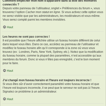
Comment empêcher mon nom d’apparaître dans la liste des membres
connectés ?
Depuis votre panneau de l’utilisateur, onglet « Préférences du forum », vous
trouverez l’option
Cacher mon statut en ligne
. Si vous activez cette option vous
ne serez visible que par les administrateurs, les modérateurs et vous-même.
Vous serez compté parmi les membres invisibles.
Haut
Les heures ne sont pas correctes !
Il est possible que l’heure affichée utilise un fuseau horaire différent de celui
dans lequel vous êtes. Dans ce cas, accédez au
panneau de l’utilisateur
et
modifiez le fuseau horaire afin qu’il corresponde à la zone où vous vous
trouvez (ex : Londres, Paris, New York, Sydney, etc.). Notez que la modification
du fuseau horaire, comme la plupart des paramètres, n’est accessible qu’aux
membres du forum. Donc si vous n’êtes pas enregistré, c’est le bon moment
pour le faire.
Haut
J’ai changé mon fuseau horaire et l’heure est toujours incorrecte !
Si vous êtes sûr d’avoir correctement paramétré votre fuseau horaire et que
l’heure est toujours incorrecte, il se peut que le serveur ne soit pas à l’heure.
Signalez ce problème à un administrateur.
Haut