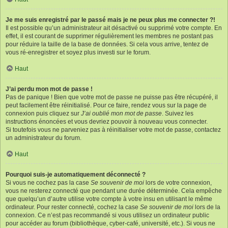
Je me suis enregistré par le passé mais je ne peux plus me connecter ?!
Il est possible qu’un administrateur ait désactivé ou supprimé votre compte. En
effet, il est courant de supprimer régulièrement les membres ne postant pas
pour réduire la taille de la base de données. Si cela vous arrive, tentez de
vous ré-enregistrer et soyez plus investi sur le forum.
Haut
J’ai perdu mon mot de passe !
Pas de panique ! Bien que votre mot de passe ne puisse pas être récupéré, il
peut facilement être réinitialisé. Pour ce faire, rendez vous sur la page de
connexion puis cliquez sur
J’ai oublié mon mot de passe
. Suivez les
instructions énoncées et vous devriez pouvoir à nouveau vous connecter.
Si toutefois vous ne parveniez pas à réinitialiser votre mot de passe, contactez
un administrateur du forum.
Haut
Pourquoi suis-je automatiquement déconnecté ?
Si vous ne cochez pas la case
Se souvenir de moi
lors de votre connexion,
vous ne resterez connecté que pendant une durée déterminée. Cela empêche
que quelqu’un d’autre utilise votre compte à votre insu en utilisant le même
ordinateur. Pour rester connecté, cochez la case
Se souvenir de moi
lors de la
connexion. Ce n’est pas recommandé si vous utilisez un ordinateur public
pour accéder au forum (bibliothèque, cyber-café, université, etc.). Si vous ne