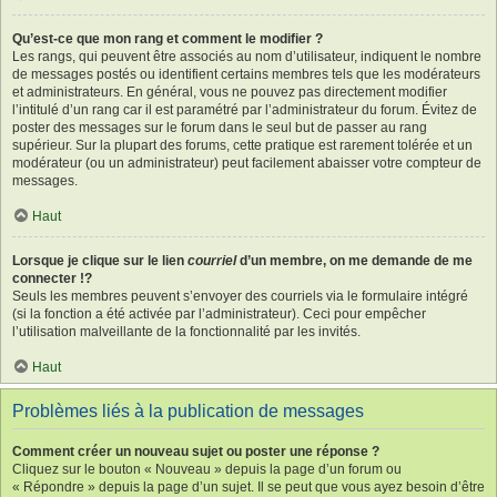
Qu’est-ce que mon rang et comment le modifier ?
Les rangs, qui peuvent être associés au nom d’utilisateur, indiquent le nombre
de messages postés ou identifient certains membres tels que les modérateurs
et administrateurs. En général, vous ne pouvez pas directement modifier
l’intitulé d’un rang car il est paramétré par l’administrateur du forum. Évitez de
poster des messages sur le forum dans le seul but de passer au rang
supérieur. Sur la plupart des forums, cette pratique est rarement tolérée et un
modérateur (ou un administrateur) peut facilement abaisser votre compteur de
messages.
Haut
Lorsque je clique sur le lien
courriel
d’un membre, on me demande de me
connecter !?
Seuls les membres peuvent s’envoyer des courriels via le formulaire intégré
(si la fonction a été activée par l’administrateur). Ceci pour empêcher
l’utilisation malveillante de la fonctionnalité par les invités.
Haut
Problèmes liés à la publication de messages
Comment créer un nouveau sujet ou poster une réponse ?
Cliquez sur le bouton « Nouveau » depuis la page d’un forum ou
« Répondre » depuis la page d’un sujet. Il se peut que vous ayez besoin d’être