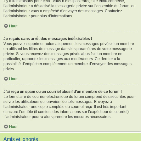
Il y a trois raisons pour cela : vous n’êtes pas enregistré et/ou connecté,
l’administrateur a désactivé la messagerie privée sur l’ensemble du forum, ou
l’administrateur vous a empêché d’envoyer des messages. Contactez
l’administrateur pour plus d’informations.
Haut
Je reçois sans arrêt des messages indésirables !
Vous pouvez supprimer automatiquement les messages privés d’un membre
en utilisant les filtres de message dans les paramètres de votre messagerie
privée. Si vous recevez des messages privés abusifs d’un membre en
particulier, rapportez les messages aux modérateurs. Ce dernier a la
possibilité d’empêcher complètement un membre d’envoyer des messages
privés.
Haut
J’ai reçu un spam ou un courriel abusif d’un membre de ce forum !
Le formulaire de courrier électronique du forum comprend des sécurités pour
suivre les utilisateurs qui envoient de tels messages. Envoyez à
l’administrateur une copie complète du courriel reçu. Il est très important
d’inclure l’en-tête (il contient des informations sur l’expéditeur du courriel).
L’administrateur pourra alors prendre les mesures nécessaires.
Haut
Amis et ignorés