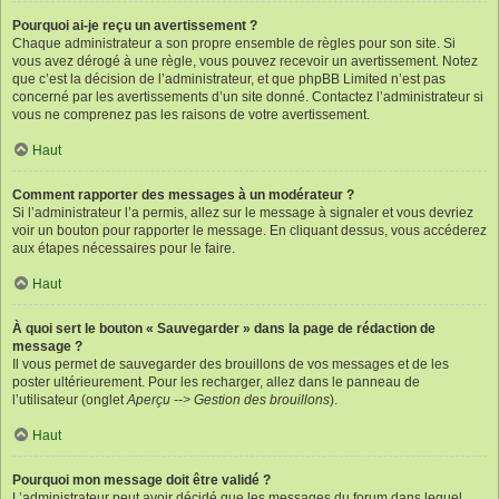
Pourquoi ai-je reçu un avertissement ?
Chaque administrateur a son propre ensemble de règles pour son site. Si
vous avez dérogé à une règle, vous pouvez recevoir un avertissement. Notez
que c’est la décision de l’administrateur, et que phpBB Limited n’est pas
concerné par les avertissements d’un site donné. Contactez l’administrateur si
vous ne comprenez pas les raisons de votre avertissement.
Haut
Comment rapporter des messages à un modérateur ?
Si l’administrateur l’a permis, allez sur le message à signaler et vous devriez
voir un bouton pour rapporter le message. En cliquant dessus, vous accéderez
aux étapes nécessaires pour le faire.
Haut
À quoi sert le bouton « Sauvegarder » dans la page de rédaction de
message ?
Il vous permet de sauvegarder des brouillons de vos messages et de les
poster ultérieurement. Pour les recharger, allez dans le panneau de
l’utilisateur (onglet
Aperçu --> Gestion des brouillons
).
Haut
Pourquoi mon message doit être validé ?
L’administrateur peut avoir décidé que les messages du forum dans lequel