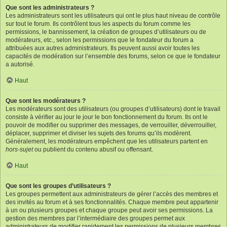
Que sont les administrateurs ?
Les administrateurs sont les utilisateurs qui ont le plus haut niveau de contrôle
sur tout le forum. Ils contrôlent tous les aspects du forum comme les
permissions, le bannissement, la création de groupes d’utilisateurs ou de
modérateurs, etc., selon les permissions que le fondateur du forum a
attribuées aux autres administrateurs. Ils peuvent aussi avoir toutes les
capacités de modération sur l’ensemble des forums, selon ce que le fondateur
a autorisé.
Haut
Que sont les modérateurs ?
Les modérateurs sont des utilisateurs (ou groupes d’utilisateurs) dont le travail
consiste à vérifier au jour le jour le bon fonctionnement du forum. Ils ont le
pouvoir de modifier ou supprimer des messages, de verrouiller, déverrouiller,
déplacer, supprimer et diviser les sujets des forums qu’ils modèrent.
Généralement, les modérateurs empêchent que les utilisateurs partent en
hors-sujet
ou publient du contenu abusif ou offensant.
Haut
Que sont les groupes d’utilisateurs ?
Les groupes permettent aux administrateurs de gérer l’accès des membres et
des invités au forum et à ses fonctionnalités. Chaque membre peut appartenir
à un ou plusieurs groupes et chaque groupe peut avoir ses permissions. La
gestion des membres par l’intermédiaire des groupes permet aux
administrateurs de modifier rapidement les permissions de plusieurs membres