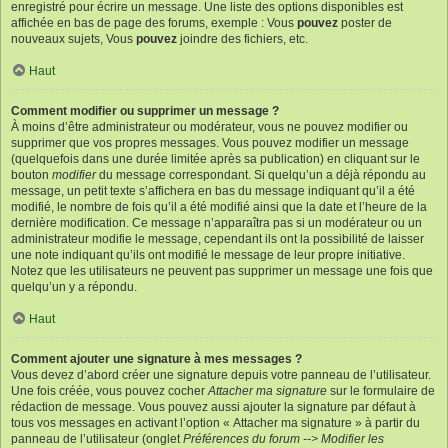
enregistré pour écrire un message. Une liste des options disponibles est
affichée en bas de page des forums, exemple : Vous
pouvez
poster de
nouveaux sujets, Vous
pouvez
joindre des fichiers, etc.
Haut
Comment modifier ou supprimer un message ?
À moins d’être administrateur ou modérateur, vous ne pouvez modifier ou
supprimer que vos propres messages. Vous pouvez modifier un message
(quelquefois dans une durée limitée après sa publication) en cliquant sur le
bouton
modifier
du message correspondant. Si quelqu’un a déjà répondu au
message, un petit texte s’affichera en bas du message indiquant qu’il a été
modifié, le nombre de fois qu’il a été modifié ainsi que la date et l’heure de la
dernière modification. Ce message n’apparaîtra pas si un modérateur ou un
administrateur modifie le message, cependant ils ont la possibilité de laisser
une note indiquant qu’ils ont modifié le message de leur propre initiative.
Notez que les utilisateurs ne peuvent pas supprimer un message une fois que
quelqu’un y a répondu.
Haut
Comment ajouter une signature à mes messages ?
Vous devez d’abord créer une signature depuis votre panneau de l’utilisateur.
Une fois créée, vous pouvez cocher
Attacher ma signature
sur le formulaire de
rédaction de message. Vous pouvez aussi ajouter la signature par défaut à
tous vos messages en activant l’option « Attacher ma signature » à partir du
panneau de l’utilisateur (onglet
Préférences du forum --> Modifier les