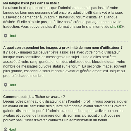
Ma langue n’est pas dans la liste !
La raison la plus probable est que l’administrateur n’ait pas installé votre
langue ou bien que personne n’ait encore traduit phpBB dans votre langue.
Essayez de demander à un administrateur du forum d’installer la langue
désirée. Si elle n’existe pas, n’hésitez pas à créer et partager une nouvelle
traduction. Vous trouverez plus d’informations sur le site Internet de
phpBB
®.
Haut
A quoi correspondent les images à proximité de mon nom d’utilisateur ?
Il y a deux images qui peuvent être associées avec votre nom d’utilisateur
lorsque vous consultez les messages d’un sujet. L’une d’elles peut être
associée à votre rang, généralement des étoiles ou des blocs indiquant votre
nombre de messages ou votre statut sur le forum. La seconde image, souvent
plus grande, est connue sous le nom d’avatar et généralement est unique ou
propre à chaque membre.
Haut
Comment puis-je afficher un avatar ?
Depuis votre panneau d’utilisateur, dans l’onglet « profil » vous pouvez ajouter
un avatar en utilisant l’une des quatre méthodes d’avatar suivantes : Gravatar,
galerie, distant ou importé. L’administrateur du forum peut activer ou non les
avatars et décider de la manière dont ils sont mis à disposition. Si vous ne
pouvez pas utiliser d’avatar, contactez un administrateur du forum.
Haut