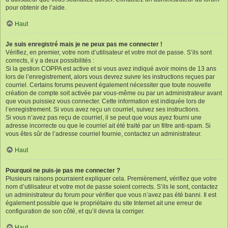
pour obtenir de l’aide.
Haut
Je suis enregistré mais je ne peux pas me connecter !
Vérifiez, en premier, votre nom d’utilisateur et votre mot de passe. S’ils sont
corrects, il y a deux possibilités :
Si la gestion COPPA est active et si vous avez indiqué avoir moins de 13 ans
lors de l’enregistrement, alors vous devrez suivre les instructions reçues par
courriel. Certains forums peuvent également nécessiter que toute nouvelle
création de compte soit activée par vous-même ou par un administrateur avant
que vous puissiez vous connecter. Cette information est indiquée lors de
l’enregistrement. Si vous avez reçu un courriel, suivez ses instructions.
Si vous n’avez pas reçu de courriel, il se peut que vous ayez fourni une
adresse incorrecte ou que le courriel ait été traité par un filtre anti-spam. Si
vous êtes sûr de l’adresse courriel fournie, contactez un administrateur.
Haut
Pourquoi ne puis-je pas me connecter ?
Plusieurs raisons pourraient expliquer cela. Premièrement, vérifiez que votre
nom d’utilisateur et votre mot de passe soient corrects. S’ils le sont, contactez
un administrateur du forum pour vérifier que vous n’avez pas été banni. Il est
également possible que le propriétaire du site Internet ait une erreur de
configuration de son côté, et qu’il devra la corriger.
Haut