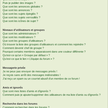
Puis-je publier des images ?
Que sont les annonces globales ?
Que sont les annonces ?
Que sont les sujets épinglés ?
Que sont les sujets verrouillés ?
Que sont les icônes de sujet ?
Niveaux d’utilisateurs et groupes
Que sont les administrateurs ?
Que sont les modérateurs ?
Que sont les groupes d’utilisateurs ?
Où trouver la liste des groupes d’utilisateurs et comment les rejoindre ?
Comment devenir chef de groupe ?
Pourquoi certains membres apparaissent dans une couleur différente ?
Qu’est-ce qu’un « Groupe par défaut » ?
Qu’est-ce que le lien « L’équipe du forum » ?
Messagerie privée
Je ne peux pas envoyer de messages privés !
Je reçois sans arrêt des messages indésirables !
J’ai reçu un spam ou un courriel abusif d’un membre de ce forum !
Amis et ignorés
Que sont mes listes d’amis et d’ignorés ?
Comment puis-je ajouter/supprimer des utilisateurs de ma liste d’amis ou d’ignorés ?
Recherche dans les forums
Comment rechercher dans les forums ?