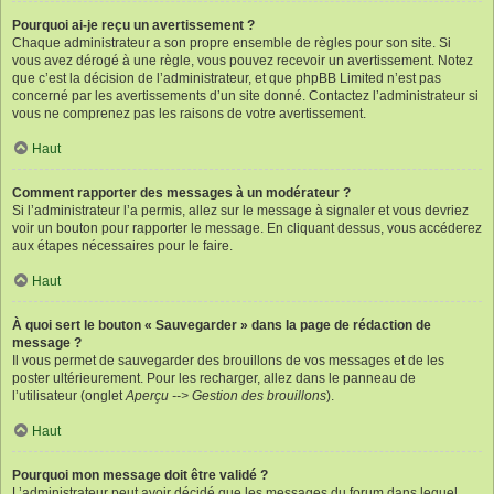
Pourquoi ai-je reçu un avertissement ?
Chaque administrateur a son propre ensemble de règles pour son site. Si
vous avez dérogé à une règle, vous pouvez recevoir un avertissement. Notez
que c’est la décision de l’administrateur, et que phpBB Limited n’est pas
concerné par les avertissements d’un site donné. Contactez l’administrateur si
vous ne comprenez pas les raisons de votre avertissement.
Haut
Comment rapporter des messages à un modérateur ?
Si l’administrateur l’a permis, allez sur le message à signaler et vous devriez
voir un bouton pour rapporter le message. En cliquant dessus, vous accéderez
aux étapes nécessaires pour le faire.
Haut
À quoi sert le bouton « Sauvegarder » dans la page de rédaction de
message ?
Il vous permet de sauvegarder des brouillons de vos messages et de les
poster ultérieurement. Pour les recharger, allez dans le panneau de
l’utilisateur (onglet
Aperçu --> Gestion des brouillons
).
Haut
Pourquoi mon message doit être validé ?
L’administrateur peut avoir décidé que les messages du forum dans lequel