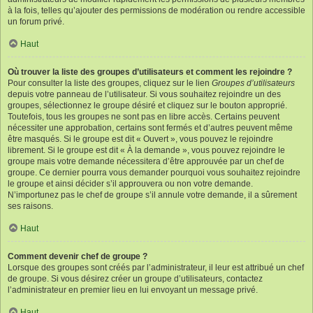
à la fois, telles qu’ajouter des permissions de modération ou rendre accessible
un forum privé.
Haut
Où trouver la liste des groupes d’utilisateurs et comment les rejoindre ?
Pour consulter la liste des groupes, cliquez sur le lien
Groupes d’utilisateurs
depuis votre panneau de l’utilisateur. Si vous souhaitez rejoindre un des
groupes, sélectionnez le groupe désiré et cliquez sur le bouton approprié.
Toutefois, tous les groupes ne sont pas en libre accès. Certains peuvent
nécessiter une approbation, certains sont fermés et d’autres peuvent même
être masqués. Si le groupe est dit « Ouvert », vous pouvez le rejoindre
librement. Si le groupe est dit « À la demande », vous pouvez rejoindre le
groupe mais votre demande nécessitera d’être approuvée par un chef de
groupe. Ce dernier pourra vous demander pourquoi vous souhaitez rejoindre
le groupe et ainsi décider s’il approuvera ou non votre demande.
N’importunez pas le chef de groupe s’il annule votre demande, il a sûrement
ses raisons.
Haut
Comment devenir chef de groupe ?
Lorsque des groupes sont créés par l’administrateur, il leur est attribué un chef
de groupe. Si vous désirez créer un groupe d’utilisateurs, contactez
l’administrateur en premier lieu en lui envoyant un message privé.
Haut