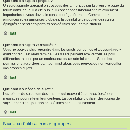
Que sont les sujets épinglés ?
Un sujet épinglé apparaît en dessous des annonces sur la première page du
forum dans lequel il a été publié. il contient des informations relativement
importantes et vous devez le consulter régulièrement. Comme pour les
annonces et les annonces globales, la possibilité de publier des sujets
épinglés dépend des permissions définies par l’administrateur.
Haut
Que sont les sujets verrouillés ?
Vous ne pouvez plus répondre dans les sujets verrouillés et tout sondage y
étant contenu est alors terminé. Les sujets peuvent être verrouillés pour
différentes raisons par un modérateur ou un administrateur. Selon les
permissions accordées par l’administrateur, vous pouvez ou non verrouiller
vos propres sujets.
Haut
Que sont les icônes de sujet ?
Les icônes de sujet sont des images qui peuvent être associées à des
messages pour refléter leur contenu. La possibilité d’utiliser des icônes de
sujet dépend des permissions définies par l’administrateur.
Haut
Niveaux d’utilisateurs et groupes