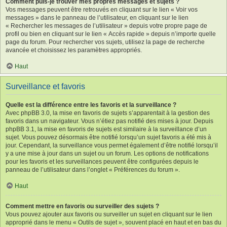
Comment puis-je trouver mes propres messages et sujets ?
Vos messages peuvent être retrouvés en cliquant sur le lien « Voir vos
messages » dans le panneau de l’utilisateur, en cliquant sur le lien
« Rechercher les messages de l’utilisateur » depuis votre propre page de
profil ou bien en cliquant sur le lien « Accès rapide » depuis n’importe quelle
page du forum. Pour rechercher vos sujets, utilisez la page de recherche
avancée et choisissez les paramètres appropriés.
Haut
Surveillance et favoris
Quelle est la différence entre les favoris et la surveillance ?
Avec phpBB 3.0, la mise en favoris de sujets s’apparentait à la gestion des
favoris dans un navigateur. Vous n’étiez pas notifié des mises à jour. Depuis
phpBB 3.1, la mise en favoris de sujets est similaire à la surveillance d’un
sujet. Vous pouvez désormais être notifié lorsqu’un sujet favoris a été mis à
jour. Cependant, la surveillance vous permet également d’être notifié lorsqu’il
y a une mise à jour dans un sujet ou un forum. Les options de notifications
pour les favoris et les surveillances peuvent être configurées depuis le
panneau de l’utilisateur dans l’onglet « Préférences du forum ».
Haut
Comment mettre en favoris ou surveiller des sujets ?
Vous pouvez ajouter aux favoris ou surveiller un sujet en cliquant sur le lien
approprié dans le menu « Outils de sujet », souvent placé en haut et en bas du