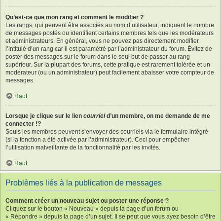
Qu’est-ce que mon rang et comment le modifier ?
Les rangs, qui peuvent être associés au nom d’utilisateur, indiquent le nombre
de messages postés ou identifient certains membres tels que les modérateurs
et administrateurs. En général, vous ne pouvez pas directement modifier
l’intitulé d’un rang car il est paramétré par l’administrateur du forum. Évitez de
poster des messages sur le forum dans le seul but de passer au rang
supérieur. Sur la plupart des forums, cette pratique est rarement tolérée et un
modérateur (ou un administrateur) peut facilement abaisser votre compteur de
messages.
Haut
Lorsque je clique sur le lien
courriel
d’un membre, on me demande de me
connecter !?
Seuls les membres peuvent s’envoyer des courriels via le formulaire intégré
(si la fonction a été activée par l’administrateur). Ceci pour empêcher
l’utilisation malveillante de la fonctionnalité par les invités.
Haut
Problèmes liés à la publication de messages
Comment créer un nouveau sujet ou poster une réponse ?
Cliquez sur le bouton « Nouveau » depuis la page d’un forum ou
« Répondre » depuis la page d’un sujet. Il se peut que vous ayez besoin d’être