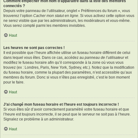
Comment empêcher mon nom d’apparaître dans la liste des membres
connectés ?
Depuis votre panneau de l’utilisateur, onglet « Préférences du forum », vous
trouverez l’option
Cacher mon statut en ligne
. Si vous activez cette option vous
ne serez visible que par les administrateurs, les modérateurs et vous-même.
Vous serez compté parmi les membres invisibles.
Haut
Les heures ne sont pas correctes !
Il est possible que l’heure affichée utilise un fuseau horaire différent de celui
dans lequel vous êtes. Dans ce cas, accédez au
panneau de l’utilisateur
et
modifiez le fuseau horaire afin qu’il corresponde à la zone où vous vous
trouvez (ex : Londres, Paris, New York, Sydney, etc.). Notez que la modification
du fuseau horaire, comme la plupart des paramètres, n’est accessible qu’aux
membres du forum. Donc si vous n’êtes pas enregistré, c’est le bon moment
pour le faire.
Haut
J’ai changé mon fuseau horaire et l’heure est toujours incorrecte !
Si vous êtes sûr d’avoir correctement paramétré votre fuseau horaire et que
l’heure est toujours incorrecte, il se peut que le serveur ne soit pas à l’heure.
Signalez ce problème à un administrateur.
Haut