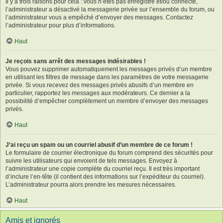
Il y a trois raisons pour cela : vous n’êtes pas enregistré et/ou connecté,
l’administrateur a désactivé la messagerie privée sur l’ensemble du forum, ou
l’administrateur vous a empêché d’envoyer des messages. Contactez
l’administrateur pour plus d’informations.
Haut
Je reçois sans arrêt des messages indésirables !
Vous pouvez supprimer automatiquement les messages privés d’un membre
en utilisant les filtres de message dans les paramètres de votre messagerie
privée. Si vous recevez des messages privés abusifs d’un membre en
particulier, rapportez les messages aux modérateurs. Ce dernier a la
possibilité d’empêcher complètement un membre d’envoyer des messages
privés.
Haut
J’ai reçu un spam ou un courriel abusif d’un membre de ce forum !
Le formulaire de courrier électronique du forum comprend des sécurités pour
suivre les utilisateurs qui envoient de tels messages. Envoyez à
l’administrateur une copie complète du courriel reçu. Il est très important
d’inclure l’en-tête (il contient des informations sur l’expéditeur du courriel).
L’administrateur pourra alors prendre les mesures nécessaires.
Haut
Amis et ignorés