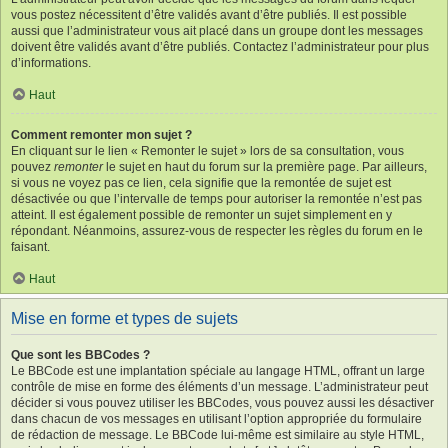
vous postez nécessitent d’être validés avant d’être publiés. Il est possible
aussi que l’administrateur vous ait placé dans un groupe dont les messages
doivent être validés avant d’être publiés. Contactez l’administrateur pour plus
d’informations.
Haut
Comment remonter mon sujet ?
En cliquant sur le lien « Remonter le sujet » lors de sa consultation, vous
pouvez
remonter
le sujet en haut du forum sur la première page. Par ailleurs,
si vous ne voyez pas ce lien, cela signifie que la remontée de sujet est
désactivée ou que l’intervalle de temps pour autoriser la remontée n’est pas
atteint. Il est également possible de remonter un sujet simplement en y
répondant. Néanmoins, assurez-vous de respecter les règles du forum en le
faisant.
Haut
Mise en forme et types de sujets
Que sont les BBCodes ?
Le BBCode est une implantation spéciale au langage HTML, offrant un large
contrôle de mise en forme des éléments d’un message. L’administrateur peut
décider si vous pouvez utiliser les BBCodes, vous pouvez aussi les désactiver
dans chacun de vos messages en utilisant l’option appropriée du formulaire
de rédaction de message. Le BBCode lui-même est similaire au style HTML,