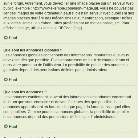
sur le forum. Autrement, vous devez lier une image placée sur un serveur Web
public, exemple : http://www.exemple.com/mon-image.gif. Vous ne pouvez pas
lier des images de votre ordinateur (sauf si c’est un serveur Web public) ni des
images placées derrière des mécanismes d’authentification, exemple : boîtes
aux lettres Hotmail ou Yahoo!, sites protégés par un mot de passe, etc. Pour
afficher l’image, utilisez la balise BBCode [img].
Haut
Que sont les annonces globales ?
Les annonces globales contiennent des informations importantes que vous
devez lire dès que possible. Elles apparaissent en haut de chaque forum et
dans votre panneau de l’utilisateur. La possibilité de publier des annonces
globales dépend des permissions définies par l’administrateur.
Haut
Que sont les annonces ?
Les annonces contiennent souvent des informations importantes concernant
le forum que vous consultez et doivent être lues dès que possible. Les
annonces apparaissent en haut de chaque page du forum dans lequel elles
sont publiées. Comme pour les annonces globales, la possibilité de publier
des annonces dépend des permissions définies par l’administrateur.
Haut