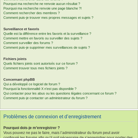
Pourquoi ma recherche ne renvoie aucun résultat ?
Pourquoi ma recherche renvoie une page blanche ?!
Comment rechercher des membres ?
Comment puis-je trouver mes propres messages et sujets ?
Surveillance et favoris
Quelle est la différence entre les favoris et la surveillance ?
Comment mettre en favoris ou surveiller des sujets ?
Comment surveiller des forums ?
Comment puis-je supprimer mes surveillances de sujets ?
Fichiers joints
Quels fichiers joints sont autorisés sur ce forum ?
Comment trouver tous mes fichiers joints ?
Concernant phpBB
Qui a développé ce logiciel de forum ?
Pourquoi la fonctionnalité X n’est pas disponible ?
Qui contacter pour les abus ou les questions légales concernant ce forum ?
Comment puis-je contacter un administrateur du forum ?
Problèmes de connexion et d’enregistrement
Pourquoi dois-je m’enregistrer ?
Vous pouvez ne pas le faire, mais l’administrateur du forum peut avoir
configuré les forums afin qu’il soit nécessaire de s’enregistrer pour poster des