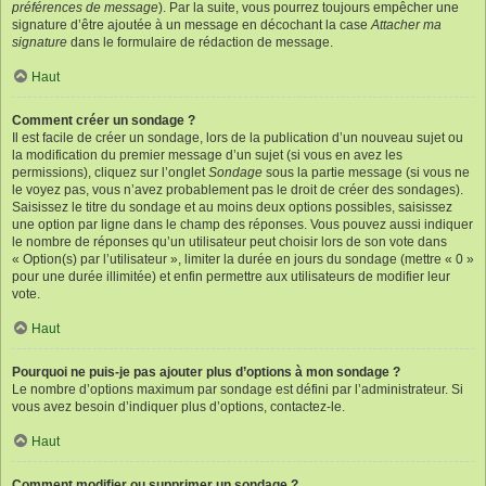
préférences de message
). Par la suite, vous pourrez toujours empêcher une
signature d’être ajoutée à un message en décochant la case
Attacher ma
signature
dans le formulaire de rédaction de message.
Haut
Comment créer un sondage ?
Il est facile de créer un sondage, lors de la publication d’un nouveau sujet ou
la modification du premier message d’un sujet (si vous en avez les
permissions), cliquez sur l’onglet
Sondage
sous la partie message (si vous ne
le voyez pas, vous n’avez probablement pas le droit de créer des sondages).
Saisissez le titre du sondage et au moins deux options possibles, saisissez
une option par ligne dans le champ des réponses. Vous pouvez aussi indiquer
le nombre de réponses qu’un utilisateur peut choisir lors de son vote dans
« Option(s) par l’utilisateur », limiter la durée en jours du sondage (mettre « 0 »
pour une durée illimitée) et enfin permettre aux utilisateurs de modifier leur
vote.
Haut
Pourquoi ne puis-je pas ajouter plus d’options à mon sondage ?
Le nombre d’options maximum par sondage est défini par l’administrateur. Si
vous avez besoin d’indiquer plus d’options, contactez-le.
Haut
Comment modifier ou supprimer un sondage ?