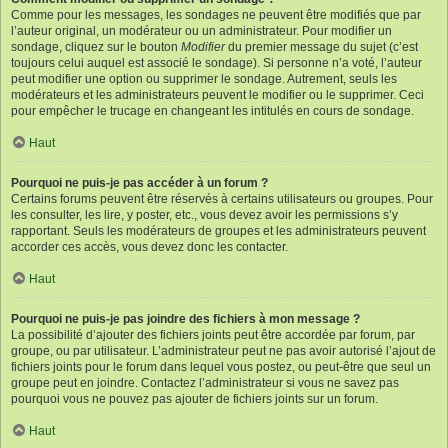
Comme pour les messages, les sondages ne peuvent être modifiés que par
l’auteur original, un modérateur ou un administrateur. Pour modifier un
sondage, cliquez sur le bouton
Modifier
du premier message du sujet (c’est
toujours celui auquel est associé le sondage). Si personne n’a voté, l’auteur
peut modifier une option ou supprimer le sondage. Autrement, seuls les
modérateurs et les administrateurs peuvent le modifier ou le supprimer. Ceci
pour empêcher le trucage en changeant les intitulés en cours de sondage.
Haut
Pourquoi ne puis-je pas accéder à un forum ?
Certains forums peuvent être réservés à certains utilisateurs ou groupes. Pour
les consulter, les lire, y poster, etc., vous devez avoir les permissions s’y
rapportant. Seuls les modérateurs de groupes et les administrateurs peuvent
accorder ces accès, vous devez donc les contacter.
Haut
Pourquoi ne puis-je pas joindre des fichiers à mon message ?
La possibilité d’ajouter des fichiers joints peut être accordée par forum, par
groupe, ou par utilisateur. L’administrateur peut ne pas avoir autorisé l’ajout de
fichiers joints pour le forum dans lequel vous postez, ou peut-être que seul un
groupe peut en joindre. Contactez l’administrateur si vous ne savez pas
pourquoi vous ne pouvez pas ajouter de fichiers joints sur un forum.
Haut