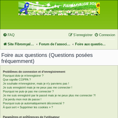
FAQ
S’enregistrer
Connexion
Site FibromyalgieSOS
Forum de l'association FibromyalgieSOS
Foire aux questions (Questions posées fréquemment)
Foire aux questions (Questions posées
fréquemment)
Problèmes de connexion et d’enregistrement
Pourquoi dois-je m’enregistrer ?
Que signifie COPPA ?
Je souhaite m’enregistrer, mais je n’y parviens pas !
Je suis enregistré mais je ne peux pas me connecter !
Pourquoi ne puis-je pas me connecter ?
Je me suis enregistré par le passé mais je ne peux plus me connecter ?!
J’ai perdu mon mot de passe !
Pourquoi suis-je automatiquement déconnecté ?
À quoi sert « Supprimer les cookies » ?
Paramètres et préférences de l’utilisateur