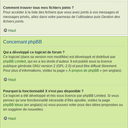
Comment trouver tous mes fichiers joints ?
Pour accéder à la liste des fichiers que vous avez joints à vos messages et
messages privés, allez dans votre panneau de l’utilisateur puis
Gestion des
fichiers joints
.
Haut
Concernant phpBB
Qui a développé ce logiciel de forum ?
Ce logiciel (dans sa version non modifiée) est développé et distribué par
phpBB Limited
, qui en a les droits d’auteur. Il est publié sous la licence
publique générale GNU version 2 (GPL-2.0) et peut être diffusé librement.
Pour plus d’informations, visitez la page «
À propos de phpBB
» (en anglais).
Haut
Pourquoi la fonctionnalité X n’est pas disponible ?
Ce logiciel a été développé et mis sous licence par phpBB Limited. Si vous
pensez qu’une fonctionnalité nécessite d’être ajoutée, visitez la page
phpBB Ideas
(en anglais) où vous pouvez voter pour des idées proposées ou
en suggérer de nouvelles.
Haut