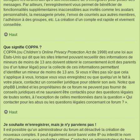
messages. Par ailleurs, l’enregistrement vous permet de bénéficier de
fonctionnalités supplémentaires inaccessibles aux invités comme les avatars
personnalisés, la messagerie privée, l’envoi de courriels aux autres membres,
l’adhésion à des groupes, etc. La création d’un compte est rapide et vivement
conseillée.
Haut
Que signifie COPPA ?
COPPA (ou
Children’s Online Privacy Protection Act
de 1998) est une loi aux
États-Unis qui dit que les sites Internet pouvant recueillir des informations de
mineurs de moins de 13 ans doivent obtenir le consentement écrit des parents
(ou d’un tuteur légal) pour la collecte de ces informations permettant
d’identifier un mineur de moins de 13 ans. Si vous n’êtes pas sûr que cela
s’applique à vous, lorsque vous vous enregistrez ou que quelqu’un le fait à
votre place, contactez un conseiller juridique pour obtenir son avis. Notez que
phpBB Limited et les propriétaires de ce forum ne peuvent pas fournir de
conseils juridiques et ne sauraient être contactés pour des questions légales
de toutes sortes, à l’exception de celles mentionnées dans la question « Qui
contacter pour les abus ou les questions légales concernant ce forum ? ».
Haut
Je souhaite m’enregistrer, mais je n’y parviens pas !
Il est possible qu’un administrateur du forum ait désactivé la création de
nouveaux comptes. Il peut également avoir banni votre IP ou interdit le nom
d’utilisateur que vous souhaitez utiliser. Contactez un administrateur du forum