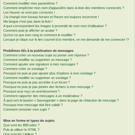
Comment modifier mes paramètres ?
Comment empêcher mon nom d’apparaître dans la liste des membres connectés ?
Les heures ne sont pas correctes !
J’ai changé mon fuseau horaire et l’heure est toujours incorrecte !
Ma langue n’est pas dans la liste !
A quoi correspondent les images à proximité de mon nom d’utilisateur ?
Comment puis-je afficher un avatar ?
Qu’est-ce que mon rang et comment le modifier ?
Lorsque je clique sur le lien
courriel
d’un membre, on me demande de me connecter !?
Problèmes liés à la publication de messages
Comment créer un nouveau sujet ou poster une réponse ?
Comment modifier ou supprimer un message ?
Comment ajouter une signature à mes messages ?
Comment créer un sondage ?
Pourquoi ne puis-je pas ajouter plus d’options à mon sondage ?
Comment modifier ou supprimer un sondage ?
Pourquoi ne puis-je pas accéder à un forum ?
Pourquoi ne puis-je pas joindre des fichiers à mon message ?
Pourquoi ai-je reçu un avertissement ?
Comment rapporter des messages à un modérateur ?
À quoi sert le bouton « Sauvegarder » dans la page de rédaction de message ?
Pourquoi mon message doit être validé ?
Comment remonter mon sujet ?
Mise en forme et types de sujets
Que sont les BBCodes ?
Puis-je utiliser le HTML ?
Que sont les smileys ?