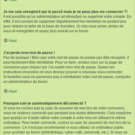
Je me suis enregistré par le passé mais je ne peux plus me connecter ?!
Il est possible qu’un administrateur ait désactivé ou supprimé votre compte. En
effet, il est courant de supprimer régulièrement les membres ne postant pas
pour réduire la taille de la base de données. Si cela vous arrive, tentez de
vous ré-enregistrer et soyez plus investi sur le forum.
Haut
J’ai perdu mon mot de passe !
Pas de panique ! Bien que votre mot de passe ne puisse pas être récupéré, il
peut facilement être réinitialisé. Pour ce faire, rendez vous sur la page de
connexion puis cliquez sur
J’ai oublié mon mot de passe
. Suivez les
instructions énoncées et vous devriez pouvoir à nouveau vous connecter.
Si toutefois vous ne parveniez pas à réinitialiser votre mot de passe, contactez
un administrateur du forum.
Haut
Pourquoi suis-je automatiquement déconnecté ?
Si vous ne cochez pas la case
Se souvenir de moi
lors de votre connexion,
vous ne resterez connecté que pendant une durée déterminée. Cela empêche
que quelqu’un d’autre utilise votre compte à votre insu en utilisant le même
ordinateur. Pour rester connecté, cochez la case
Se souvenir de moi
lors de la
connexion. Ce n’est pas recommandé si vous utilisez un ordinateur public
pour accéder au forum (bibliothèque, cyber-café, université, etc.). Si vous ne