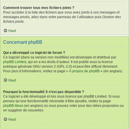
Comment trouver tous mes fichiers joints ?
Pour accéder à la liste des fichiers que vous avez joints à vos messages et
messages privés, allez dans votre panneau de l’utilisateur puis
Gestion des
fichiers joints
.
Haut
Concernant phpBB
Qui a développé ce logiciel de forum ?
Ce logiciel (dans sa version non modifiée) est développé et distribué par
phpBB Limited
, qui en a les droits d’auteur. Il est publié sous la licence
publique générale GNU version 2 (GPL-2.0) et peut être diffusé librement.
Pour plus d’informations, visitez la page «
À propos de phpBB
» (en anglais).
Haut
Pourquoi la fonctionnalité X n’est pas disponible ?
Ce logiciel a été développé et mis sous licence par phpBB Limited. Si vous
pensez qu’une fonctionnalité nécessite d’être ajoutée, visitez la page
phpBB Ideas
(en anglais) où vous pouvez voter pour des idées proposées ou
en suggérer de nouvelles.
Haut