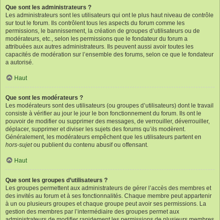
Que sont les administrateurs ?
Les administrateurs sont les utilisateurs qui ont le plus haut niveau de contrôle
sur tout le forum. Ils contrôlent tous les aspects du forum comme les
permissions, le bannissement, la création de groupes d’utilisateurs ou de
modérateurs, etc., selon les permissions que le fondateur du forum a
attribuées aux autres administrateurs. Ils peuvent aussi avoir toutes les
capacités de modération sur l’ensemble des forums, selon ce que le fondateur
a autorisé.
Haut
Que sont les modérateurs ?
Les modérateurs sont des utilisateurs (ou groupes d’utilisateurs) dont le travail
consiste à vérifier au jour le jour le bon fonctionnement du forum. Ils ont le
pouvoir de modifier ou supprimer des messages, de verrouiller, déverrouiller,
déplacer, supprimer et diviser les sujets des forums qu’ils modèrent.
Généralement, les modérateurs empêchent que les utilisateurs partent en
hors-sujet
ou publient du contenu abusif ou offensant.
Haut
Que sont les groupes d’utilisateurs ?
Les groupes permettent aux administrateurs de gérer l’accès des membres et
des invités au forum et à ses fonctionnalités. Chaque membre peut appartenir
à un ou plusieurs groupes et chaque groupe peut avoir ses permissions. La
gestion des membres par l’intermédiaire des groupes permet aux
administrateurs de modifier rapidement les permissions de plusieurs membres