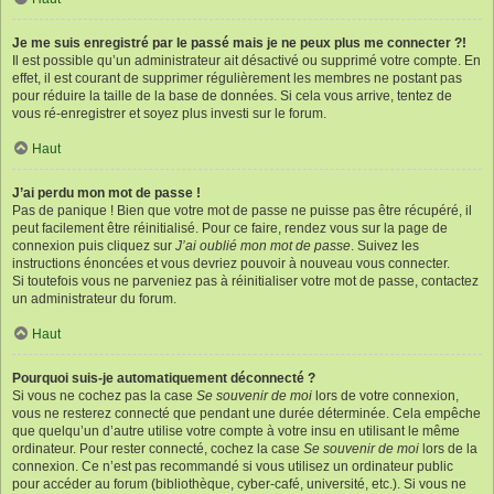
Je me suis enregistré par le passé mais je ne peux plus me connecter ?!
Il est possible qu’un administrateur ait désactivé ou supprimé votre compte. En
effet, il est courant de supprimer régulièrement les membres ne postant pas
pour réduire la taille de la base de données. Si cela vous arrive, tentez de
vous ré-enregistrer et soyez plus investi sur le forum.
Haut
J’ai perdu mon mot de passe !
Pas de panique ! Bien que votre mot de passe ne puisse pas être récupéré, il
peut facilement être réinitialisé. Pour ce faire, rendez vous sur la page de
connexion puis cliquez sur
J’ai oublié mon mot de passe
. Suivez les
instructions énoncées et vous devriez pouvoir à nouveau vous connecter.
Si toutefois vous ne parveniez pas à réinitialiser votre mot de passe, contactez
un administrateur du forum.
Haut
Pourquoi suis-je automatiquement déconnecté ?
Si vous ne cochez pas la case
Se souvenir de moi
lors de votre connexion,
vous ne resterez connecté que pendant une durée déterminée. Cela empêche
que quelqu’un d’autre utilise votre compte à votre insu en utilisant le même
ordinateur. Pour rester connecté, cochez la case
Se souvenir de moi
lors de la
connexion. Ce n’est pas recommandé si vous utilisez un ordinateur public
pour accéder au forum (bibliothèque, cyber-café, université, etc.). Si vous ne