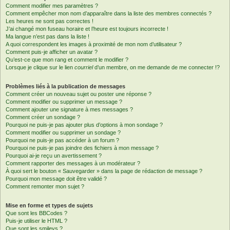
Comment modifier mes paramètres ?
Comment empêcher mon nom d’apparaître dans la liste des membres connectés ?
Les heures ne sont pas correctes !
J’ai changé mon fuseau horaire et l’heure est toujours incorrecte !
Ma langue n’est pas dans la liste !
A quoi correspondent les images à proximité de mon nom d’utilisateur ?
Comment puis-je afficher un avatar ?
Qu’est-ce que mon rang et comment le modifier ?
Lorsque je clique sur le lien
courriel
d’un membre, on me demande de me connecter !?
Problèmes liés à la publication de messages
Comment créer un nouveau sujet ou poster une réponse ?
Comment modifier ou supprimer un message ?
Comment ajouter une signature à mes messages ?
Comment créer un sondage ?
Pourquoi ne puis-je pas ajouter plus d’options à mon sondage ?
Comment modifier ou supprimer un sondage ?
Pourquoi ne puis-je pas accéder à un forum ?
Pourquoi ne puis-je pas joindre des fichiers à mon message ?
Pourquoi ai-je reçu un avertissement ?
Comment rapporter des messages à un modérateur ?
À quoi sert le bouton « Sauvegarder » dans la page de rédaction de message ?
Pourquoi mon message doit être validé ?
Comment remonter mon sujet ?
Mise en forme et types de sujets
Que sont les BBCodes ?
Puis-je utiliser le HTML ?
Que sont les smileys ?