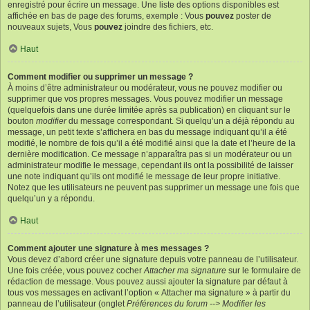
enregistré pour écrire un message. Une liste des options disponibles est
affichée en bas de page des forums, exemple : Vous
pouvez
poster de
nouveaux sujets, Vous
pouvez
joindre des fichiers, etc.
Haut
Comment modifier ou supprimer un message ?
À moins d’être administrateur ou modérateur, vous ne pouvez modifier ou
supprimer que vos propres messages. Vous pouvez modifier un message
(quelquefois dans une durée limitée après sa publication) en cliquant sur le
bouton
modifier
du message correspondant. Si quelqu’un a déjà répondu au
message, un petit texte s’affichera en bas du message indiquant qu’il a été
modifié, le nombre de fois qu’il a été modifié ainsi que la date et l’heure de la
dernière modification. Ce message n’apparaîtra pas si un modérateur ou un
administrateur modifie le message, cependant ils ont la possibilité de laisser
une note indiquant qu’ils ont modifié le message de leur propre initiative.
Notez que les utilisateurs ne peuvent pas supprimer un message une fois que
quelqu’un y a répondu.
Haut
Comment ajouter une signature à mes messages ?
Vous devez d’abord créer une signature depuis votre panneau de l’utilisateur.
Une fois créée, vous pouvez cocher
Attacher ma signature
sur le formulaire de
rédaction de message. Vous pouvez aussi ajouter la signature par défaut à
tous vos messages en activant l’option « Attacher ma signature » à partir du
panneau de l’utilisateur (onglet
Préférences du forum --> Modifier les