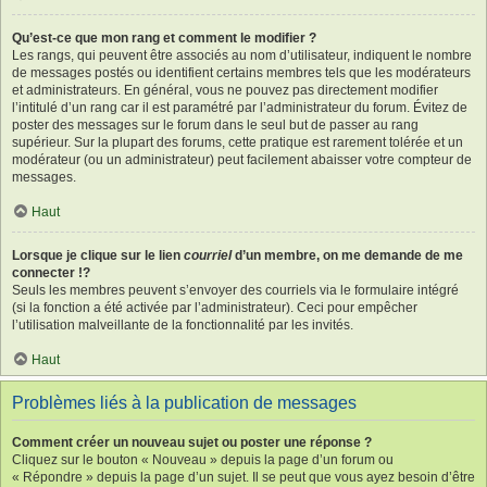
Qu’est-ce que mon rang et comment le modifier ?
Les rangs, qui peuvent être associés au nom d’utilisateur, indiquent le nombre
de messages postés ou identifient certains membres tels que les modérateurs
et administrateurs. En général, vous ne pouvez pas directement modifier
l’intitulé d’un rang car il est paramétré par l’administrateur du forum. Évitez de
poster des messages sur le forum dans le seul but de passer au rang
supérieur. Sur la plupart des forums, cette pratique est rarement tolérée et un
modérateur (ou un administrateur) peut facilement abaisser votre compteur de
messages.
Haut
Lorsque je clique sur le lien
courriel
d’un membre, on me demande de me
connecter !?
Seuls les membres peuvent s’envoyer des courriels via le formulaire intégré
(si la fonction a été activée par l’administrateur). Ceci pour empêcher
l’utilisation malveillante de la fonctionnalité par les invités.
Haut
Problèmes liés à la publication de messages
Comment créer un nouveau sujet ou poster une réponse ?
Cliquez sur le bouton « Nouveau » depuis la page d’un forum ou
« Répondre » depuis la page d’un sujet. Il se peut que vous ayez besoin d’être