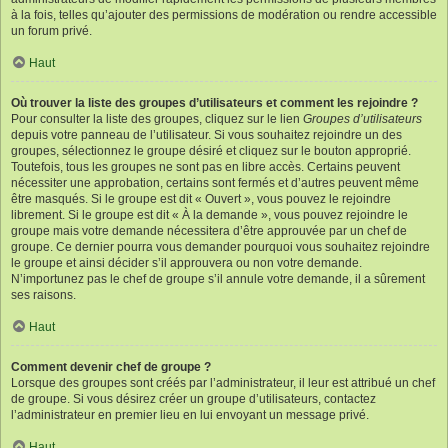
à la fois, telles qu’ajouter des permissions de modération ou rendre accessible
un forum privé.
Haut
Où trouver la liste des groupes d’utilisateurs et comment les rejoindre ?
Pour consulter la liste des groupes, cliquez sur le lien
Groupes d’utilisateurs
depuis votre panneau de l’utilisateur. Si vous souhaitez rejoindre un des
groupes, sélectionnez le groupe désiré et cliquez sur le bouton approprié.
Toutefois, tous les groupes ne sont pas en libre accès. Certains peuvent
nécessiter une approbation, certains sont fermés et d’autres peuvent même
être masqués. Si le groupe est dit « Ouvert », vous pouvez le rejoindre
librement. Si le groupe est dit « À la demande », vous pouvez rejoindre le
groupe mais votre demande nécessitera d’être approuvée par un chef de
groupe. Ce dernier pourra vous demander pourquoi vous souhaitez rejoindre
le groupe et ainsi décider s’il approuvera ou non votre demande.
N’importunez pas le chef de groupe s’il annule votre demande, il a sûrement
ses raisons.
Haut
Comment devenir chef de groupe ?
Lorsque des groupes sont créés par l’administrateur, il leur est attribué un chef
de groupe. Si vous désirez créer un groupe d’utilisateurs, contactez
l’administrateur en premier lieu en lui envoyant un message privé.
Haut