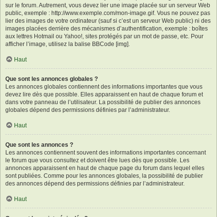
sur le forum. Autrement, vous devez lier une image placée sur un serveur Web
public, exemple : http://www.exemple.com/mon-image.gif. Vous ne pouvez pas
lier des images de votre ordinateur (sauf si c’est un serveur Web public) ni des
images placées derrière des mécanismes d’authentification, exemple : boîtes
aux lettres Hotmail ou Yahoo!, sites protégés par un mot de passe, etc. Pour
afficher l’image, utilisez la balise BBCode [img].
Haut
Que sont les annonces globales ?
Les annonces globales contiennent des informations importantes que vous
devez lire dès que possible. Elles apparaissent en haut de chaque forum et
dans votre panneau de l’utilisateur. La possibilité de publier des annonces
globales dépend des permissions définies par l’administrateur.
Haut
Que sont les annonces ?
Les annonces contiennent souvent des informations importantes concernant
le forum que vous consultez et doivent être lues dès que possible. Les
annonces apparaissent en haut de chaque page du forum dans lequel elles
sont publiées. Comme pour les annonces globales, la possibilité de publier
des annonces dépend des permissions définies par l’administrateur.
Haut