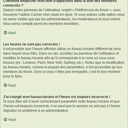
Comment empêcher mon nom d’apparaître dans la liste des membres
connectés ?
Depuis votre panneau de l’utilisateur, onglet « Préférences du forum », vous
trouverez l’option
Cacher mon statut en ligne
. Si vous activez cette option vous
ne serez visible que par les administrateurs, les modérateurs et vous-même.
Vous serez compté parmi les membres invisibles.
Haut
Les heures ne sont pas correctes !
Il est possible que l’heure affichée utilise un fuseau horaire différent de celui
dans lequel vous êtes. Dans ce cas, accédez au
panneau de l’utilisateur
et
modifiez le fuseau horaire afin qu’il corresponde à la zone où vous vous
trouvez (ex : Londres, Paris, New York, Sydney, etc.). Notez que la modification
du fuseau horaire, comme la plupart des paramètres, n’est accessible qu’aux
membres du forum. Donc si vous n’êtes pas enregistré, c’est le bon moment
pour le faire.
Haut
J’ai changé mon fuseau horaire et l’heure est toujours incorrecte !
Si vous êtes sûr d’avoir correctement paramétré votre fuseau horaire et que
l’heure est toujours incorrecte, il se peut que le serveur ne soit pas à l’heure.
Signalez ce problème à un administrateur.
Haut