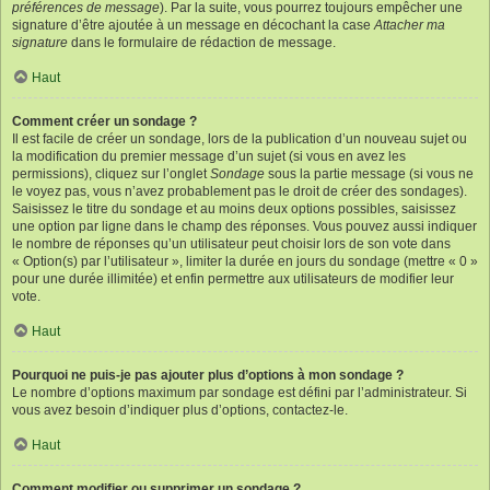
préférences de message
). Par la suite, vous pourrez toujours empêcher une
signature d’être ajoutée à un message en décochant la case
Attacher ma
signature
dans le formulaire de rédaction de message.
Haut
Comment créer un sondage ?
Il est facile de créer un sondage, lors de la publication d’un nouveau sujet ou
la modification du premier message d’un sujet (si vous en avez les
permissions), cliquez sur l’onglet
Sondage
sous la partie message (si vous ne
le voyez pas, vous n’avez probablement pas le droit de créer des sondages).
Saisissez le titre du sondage et au moins deux options possibles, saisissez
une option par ligne dans le champ des réponses. Vous pouvez aussi indiquer
le nombre de réponses qu’un utilisateur peut choisir lors de son vote dans
« Option(s) par l’utilisateur », limiter la durée en jours du sondage (mettre « 0 »
pour une durée illimitée) et enfin permettre aux utilisateurs de modifier leur
vote.
Haut
Pourquoi ne puis-je pas ajouter plus d’options à mon sondage ?
Le nombre d’options maximum par sondage est défini par l’administrateur. Si
vous avez besoin d’indiquer plus d’options, contactez-le.
Haut
Comment modifier ou supprimer un sondage ?