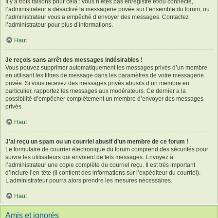
Il y a trois raisons pour cela : vous n’êtes pas enregistré et/ou connecté,
l’administrateur a désactivé la messagerie privée sur l’ensemble du forum, ou
l’administrateur vous a empêché d’envoyer des messages. Contactez
l’administrateur pour plus d’informations.
Haut
Je reçois sans arrêt des messages indésirables !
Vous pouvez supprimer automatiquement les messages privés d’un membre
en utilisant les filtres de message dans les paramètres de votre messagerie
privée. Si vous recevez des messages privés abusifs d’un membre en
particulier, rapportez les messages aux modérateurs. Ce dernier a la
possibilité d’empêcher complètement un membre d’envoyer des messages
privés.
Haut
J’ai reçu un spam ou un courriel abusif d’un membre de ce forum !
Le formulaire de courrier électronique du forum comprend des sécurités pour
suivre les utilisateurs qui envoient de tels messages. Envoyez à
l’administrateur une copie complète du courriel reçu. Il est très important
d’inclure l’en-tête (il contient des informations sur l’expéditeur du courriel).
L’administrateur pourra alors prendre les mesures nécessaires.
Haut
Amis et ignorés