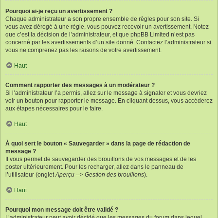
Pourquoi ai-je reçu un avertissement ?
Chaque administrateur a son propre ensemble de règles pour son site. Si
vous avez dérogé à une règle, vous pouvez recevoir un avertissement. Notez
que c’est la décision de l’administrateur, et que phpBB Limited n’est pas
concerné par les avertissements d’un site donné. Contactez l’administrateur si
vous ne comprenez pas les raisons de votre avertissement.
Haut
Comment rapporter des messages à un modérateur ?
Si l’administrateur l’a permis, allez sur le message à signaler et vous devriez
voir un bouton pour rapporter le message. En cliquant dessus, vous accéderez
aux étapes nécessaires pour le faire.
Haut
À quoi sert le bouton « Sauvegarder » dans la page de rédaction de
message ?
Il vous permet de sauvegarder des brouillons de vos messages et de les
poster ultérieurement. Pour les recharger, allez dans le panneau de
l’utilisateur (onglet
Aperçu --> Gestion des brouillons
).
Haut
Pourquoi mon message doit être validé ?
L’administrateur peut avoir décidé que les messages du forum dans lequel