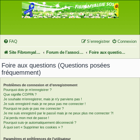
FAQ
S’enregistrer
Connexion
Site FibromyalgieSOS
Forum de l'association FibromyalgieSOS
Foire aux questions (Questions posées fréquemment)
Foire aux questions (Questions posées
fréquemment)
Problèmes de connexion et d’enregistrement
Pourquoi dois-je m’enregistrer ?
Que signifie COPPA ?
Je souhaite m’enregistrer, mais je n’y parviens pas !
Je suis enregistré mais je ne peux pas me connecter !
Pourquoi ne puis-je pas me connecter ?
Je me suis enregistré par le passé mais je ne peux plus me connecter ?!
J’ai perdu mon mot de passe !
Pourquoi suis-je automatiquement déconnecté ?
À quoi sert « Supprimer les cookies » ?
Paramètres et préférences de l’utilisateur