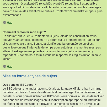
vous postez nécessitent d’être validés avant d’être publiés. Il est possible
aussi que l’administrateur vous ait placé dans un groupe dont les messages
doivent être validés avant d’être publiés. Contactez l’administrateur pour plus
d’informations.
Haut
Comment remonter mon sujet ?
En cliquant sur le lien « Remonter le sujet » lors de sa consultation, vous
pouvez
remonter
le sujet en haut du forum sur la première page. Par ailleurs,
si vous ne voyez pas ce lien, cela signifie que la remontée de sujet est
désactivée ou que l’intervalle de temps pour autoriser la remontée n’est pas
atteint. Il est également possible de remonter un sujet simplement en y
répondant. Néanmoins, assurez-vous de respecter les règles du forum en le
faisant.
Haut
Mise en forme et types de sujets
Que sont les BBCodes ?
Le BBCode est une implantation spéciale au langage HTML, offrant un large
contrôle de mise en forme des éléments d’un message. L’administrateur peut
décider si vous pouvez utiliser les BBCodes, vous pouvez aussi les désactiver
dans chacun de vos messages en utilisant l’option appropriée du formulaire
de rédaction de message. Le BBCode lui-même est similaire au style HTML,