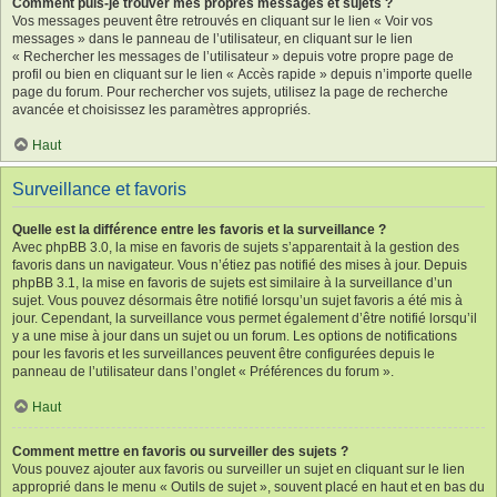
Comment puis-je trouver mes propres messages et sujets ?
Vos messages peuvent être retrouvés en cliquant sur le lien « Voir vos
messages » dans le panneau de l’utilisateur, en cliquant sur le lien
« Rechercher les messages de l’utilisateur » depuis votre propre page de
profil ou bien en cliquant sur le lien « Accès rapide » depuis n’importe quelle
page du forum. Pour rechercher vos sujets, utilisez la page de recherche
avancée et choisissez les paramètres appropriés.
Haut
Surveillance et favoris
Quelle est la différence entre les favoris et la surveillance ?
Avec phpBB 3.0, la mise en favoris de sujets s’apparentait à la gestion des
favoris dans un navigateur. Vous n’étiez pas notifié des mises à jour. Depuis
phpBB 3.1, la mise en favoris de sujets est similaire à la surveillance d’un
sujet. Vous pouvez désormais être notifié lorsqu’un sujet favoris a été mis à
jour. Cependant, la surveillance vous permet également d’être notifié lorsqu’il
y a une mise à jour dans un sujet ou un forum. Les options de notifications
pour les favoris et les surveillances peuvent être configurées depuis le
panneau de l’utilisateur dans l’onglet « Préférences du forum ».
Haut
Comment mettre en favoris ou surveiller des sujets ?
Vous pouvez ajouter aux favoris ou surveiller un sujet en cliquant sur le lien
approprié dans le menu « Outils de sujet », souvent placé en haut et en bas du