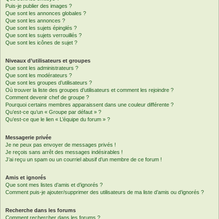
Puis-je publier des images ?
Que sont les annonces globales ?
Que sont les annonces ?
Que sont les sujets épinglés ?
Que sont les sujets verrouillés ?
Que sont les icônes de sujet ?
Niveaux d’utilisateurs et groupes
Que sont les administrateurs ?
Que sont les modérateurs ?
Que sont les groupes d’utilisateurs ?
Où trouver la liste des groupes d’utilisateurs et comment les rejoindre ?
Comment devenir chef de groupe ?
Pourquoi certains membres apparaissent dans une couleur différente ?
Qu’est-ce qu’un « Groupe par défaut » ?
Qu’est-ce que le lien « L’équipe du forum » ?
Messagerie privée
Je ne peux pas envoyer de messages privés !
Je reçois sans arrêt des messages indésirables !
J’ai reçu un spam ou un courriel abusif d’un membre de ce forum !
Amis et ignorés
Que sont mes listes d’amis et d’ignorés ?
Comment puis-je ajouter/supprimer des utilisateurs de ma liste d’amis ou d’ignorés ?
Recherche dans les forums
Comment rechercher dans les forums ?