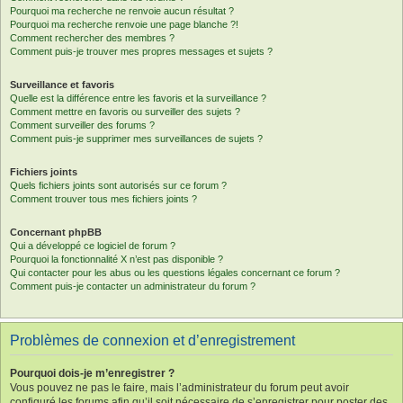
Pourquoi ma recherche ne renvoie aucun résultat ?
Pourquoi ma recherche renvoie une page blanche ?!
Comment rechercher des membres ?
Comment puis-je trouver mes propres messages et sujets ?
Surveillance et favoris
Quelle est la différence entre les favoris et la surveillance ?
Comment mettre en favoris ou surveiller des sujets ?
Comment surveiller des forums ?
Comment puis-je supprimer mes surveillances de sujets ?
Fichiers joints
Quels fichiers joints sont autorisés sur ce forum ?
Comment trouver tous mes fichiers joints ?
Concernant phpBB
Qui a développé ce logiciel de forum ?
Pourquoi la fonctionnalité X n’est pas disponible ?
Qui contacter pour les abus ou les questions légales concernant ce forum ?
Comment puis-je contacter un administrateur du forum ?
Problèmes de connexion et d’enregistrement
Pourquoi dois-je m’enregistrer ?
Vous pouvez ne pas le faire, mais l’administrateur du forum peut avoir
configuré les forums afin qu’il soit nécessaire de s’enregistrer pour poster des