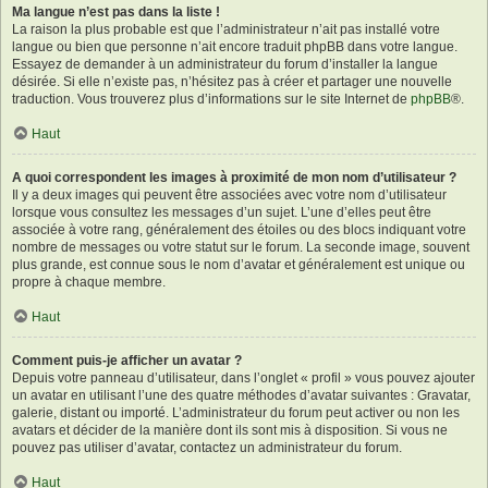
Ma langue n’est pas dans la liste !
La raison la plus probable est que l’administrateur n’ait pas installé votre
langue ou bien que personne n’ait encore traduit phpBB dans votre langue.
Essayez de demander à un administrateur du forum d’installer la langue
désirée. Si elle n’existe pas, n’hésitez pas à créer et partager une nouvelle
traduction. Vous trouverez plus d’informations sur le site Internet de
phpBB
®.
Haut
A quoi correspondent les images à proximité de mon nom d’utilisateur ?
Il y a deux images qui peuvent être associées avec votre nom d’utilisateur
lorsque vous consultez les messages d’un sujet. L’une d’elles peut être
associée à votre rang, généralement des étoiles ou des blocs indiquant votre
nombre de messages ou votre statut sur le forum. La seconde image, souvent
plus grande, est connue sous le nom d’avatar et généralement est unique ou
propre à chaque membre.
Haut
Comment puis-je afficher un avatar ?
Depuis votre panneau d’utilisateur, dans l’onglet « profil » vous pouvez ajouter
un avatar en utilisant l’une des quatre méthodes d’avatar suivantes : Gravatar,
galerie, distant ou importé. L’administrateur du forum peut activer ou non les
avatars et décider de la manière dont ils sont mis à disposition. Si vous ne
pouvez pas utiliser d’avatar, contactez un administrateur du forum.
Haut