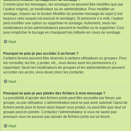
Comme pour les messages, les sondages ne peuvent être modifiés que par
l’auteur original, un modérateur ou un administrateur. Pour modifier un
sondage, cliquez sur le bouton
Modifier
du premier message du sujet (c’est
toujours celui auquel est associé le sondage). Si personne n’a voté, l’auteur
peut modifier une option ou supprimer le sondage. Autrement, seuls les
modérateurs et les administrateurs peuvent le modifier ou le supprimer. Ceci
pour empêcher le trucage en changeant les intitulés en cours de sondage.
Haut
Pourquoi ne puis-je pas accéder à un forum ?
Certains forums peuvent être réservés à certains utilisateurs ou groupes. Pour
les consulter, les lire, y poster, etc., vous devez avoir les permissions s’y
rapportant. Seuls les modérateurs de groupes et les administrateurs peuvent
accorder ces accès, vous devez donc les contacter.
Haut
Pourquoi ne puis-je pas joindre des fichiers à mon message ?
La possibilité d’ajouter des fichiers joints peut être accordée par forum, par
groupe, ou par utilisateur. L’administrateur peut ne pas avoir autorisé l’ajout de
fichiers joints pour le forum dans lequel vous postez, ou peut-être que seul un
groupe peut en joindre. Contactez l’administrateur si vous ne savez pas
pourquoi vous ne pouvez pas ajouter de fichiers joints sur un forum.
Haut