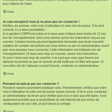
pour obtenir de l’aide.
Haut
Je suis enregistré mais je ne peux pas me connecter !
Vérifiez, en premier, votre nom d’utilisateur et votre mot de passe. S’ils sont
corrects, il y a deux possibilités :
Si la gestion COPPA est active et si vous avez indiqué avoir moins de 13 ans
lors de l’enregistrement, alors vous devrez suivre les instructions reçues par
courriel. Certains forums peuvent également nécessiter que toute nouvelle
création de compte soit activée par vous-même ou par un administrateur avant
que vous puissiez vous connecter. Cette information est indiquée lors de
l’enregistrement. Si vous avez reçu un courriel, suivez ses instructions.
Si vous n’avez pas reçu de courriel, il se peut que vous ayez fourni une
adresse incorrecte ou que le courriel ait été traité par un filtre anti-spam. Si
vous êtes sûr de l’adresse courriel fournie, contactez un administrateur.
Haut
Pourquoi ne puis-je pas me connecter ?
Plusieurs raisons pourraient expliquer cela. Premièrement, vérifiez que votre
nom d’utilisateur et votre mot de passe soient corrects. S’ils le sont, contactez
un administrateur du forum pour vérifier que vous n’avez pas été banni. Il est
également possible que le propriétaire du site Internet ait une erreur de
configuration de son côté, et qu’il devra la corriger.
Haut