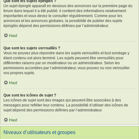
Que sont les sujets épinglés ?
Un sujet épinglé apparaît en dessous des annonces sur la première page du
forum dans lequel il a été publié. il contient des informations relativement
importantes et vous devez le consulter régulièrement. Comme pour les
annonces et les annonces globales, la possibilité de publier des sujets
épinglés dépend des permissions définies par l’administrateur.
Haut
Que sont les sujets verrouillés ?
Vous ne pouvez plus répondre dans les sujets verrouillés et tout sondage y
étant contenu est alors terminé. Les sujets peuvent être verrouillés pour
différentes raisons par un modérateur ou un administrateur. Selon les
permissions accordées par l’administrateur, vous pouvez ou non verrouiller
vos propres sujets.
Haut
Que sont les icônes de sujet ?
Les icônes de sujet sont des images qui peuvent être associées à des
messages pour refléter leur contenu. La possibilité d’utiliser des icônes de
sujet dépend des permissions définies par l’administrateur.
Haut
Niveaux d’utilisateurs et groupes