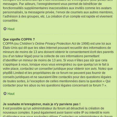
messages. Par ailleurs, l’enregistrement vous permet de bénéficier de
fonctionnalités supplémentaires inaccessibles aux invités comme les avatars
personnalisés, la messagerie privée, l’envoi de courriels aux autres membres,
l’adhésion à des groupes, etc. La création d’un compte est rapide et vivement
conseillée.
Haut
Que signifie COPPA ?
COPPA (ou
Children’s Online Privacy Protection Act
de 1998) est une loi aux
États-Unis qui dit que les sites Internet pouvant recueillir des informations de
mineurs de moins de 13 ans doivent obtenir le consentement écrit des parents
(ou d’un tuteur légal) pour la collecte de ces informations permettant
d’identifier un mineur de moins de 13 ans. Si vous n’êtes pas sûr que cela
s’applique à vous, lorsque vous vous enregistrez ou que quelqu’un le fait à
votre place, contactez un conseiller juridique pour obtenir son avis. Notez que
phpBB Limited et les propriétaires de ce forum ne peuvent pas fournir de
conseils juridiques et ne sauraient être contactés pour des questions légales
de toutes sortes, à l’exception de celles mentionnées dans la question « Qui
contacter pour les abus ou les questions légales concernant ce forum ? ».
Haut
Je souhaite m’enregistrer, mais je n’y parviens pas !
Il est possible qu’un administrateur du forum ait désactivé la création de
nouveaux comptes. Il peut également avoir banni votre IP ou interdit le nom
d’utilisateur que vous souhaitez utiliser. Contactez un administrateur du forum